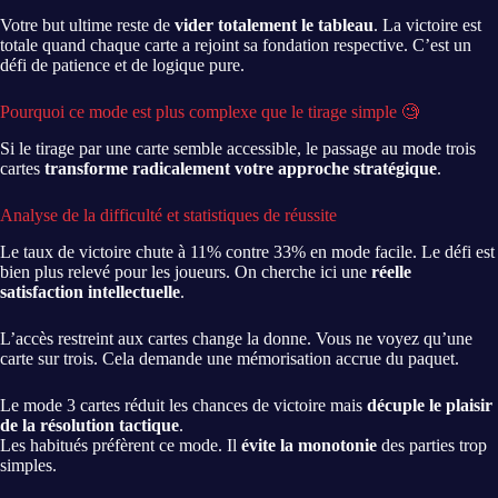
Votre but ultime reste de
vider totalement le tableau
. La victoire est
totale quand chaque carte a rejoint sa fondation respective. C’est un
défi de patience et de logique pure.
Pourquoi ce mode est plus complexe que le tirage simple 🧐
Si le tirage par une carte semble accessible, le passage au mode trois
cartes
transforme radicalement votre approche stratégique
.
Analyse de la difficulté et statistiques de réussite
Le taux de victoire chute à 11% contre 33% en mode facile. Le défi est
bien plus relevé pour les joueurs. On cherche ici une
réelle
satisfaction intellectuelle
.
L’accès restreint aux cartes change la donne. Vous ne voyez qu’une
carte sur trois. Cela demande une mémorisation accrue du paquet.
Le mode 3 cartes réduit les chances de victoire mais
décuple le plaisir
de la résolution tactique
.
Les habitués préfèrent ce mode. Il
évite la monotonie
des parties trop
simples.