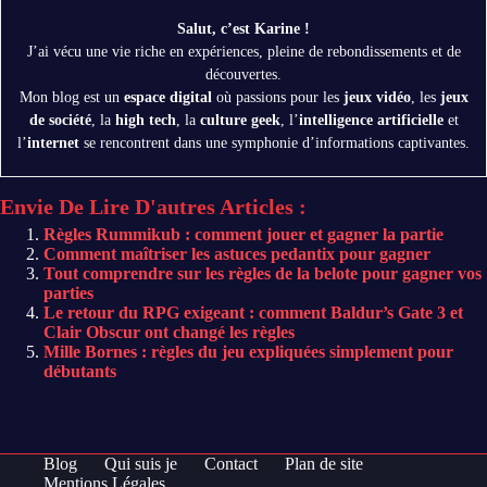
Salut, c’est Karine !
J’ai vécu une vie riche en expériences, pleine de rebondissements et de
découvertes.
Mon blog est un
espace digital
où passions pour les
jeux vidéo
, les
jeux
de société
, la
high tech
, la
culture geek
, l’
intelligence artificielle
et
l’
internet
se rencontrent dans une symphonie d’informations captivantes.
Envie De Lire D'autres Articles :
Règles Rummikub : comment jouer et gagner la partie
Comment maîtriser les astuces pedantix pour gagner
Tout comprendre sur les règles de la belote pour gagner vos
parties
Le retour du RPG exigeant : comment Baldur’s Gate 3 et
Clair Obscur ont changé les règles
Mille Bornes : règles du jeu expliquées simplement pour
débutants
Blog
Qui suis je
Contact
Plan de site
Mentions Légales