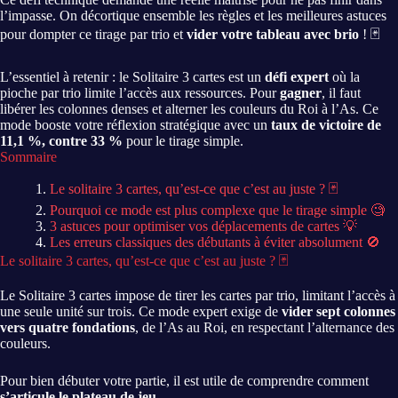
l’impasse. On décortique ensemble les règles et les meilleures astuces
pour dompter ce tirage par trio et
vider votre tableau avec brio
! 🃏
L’essentiel à retenir : le Solitaire 3 cartes est un
défi expert
où la
pioche par trio limite l’accès aux ressources. Pour
gagner
, il faut
libérer les colonnes denses et alterner les couleurs du Roi à l’As. Ce
mode booste votre réflexion stratégique avec un
taux de victoire de
11,1 %, contre 33 %
pour le tirage simple.
Sommaire
Le solitaire 3 cartes, qu’est-ce que c’est au juste ? 🃏
Pourquoi ce mode est plus complexe que le tirage simple 🧐
3 astuces pour optimiser vos déplacements de cartes 💡
Les erreurs classiques des débutants à éviter absolument 🚫
Le solitaire 3 cartes, qu’est-ce que c’est au juste ? 🃏
Le Solitaire 3 cartes impose de tirer les cartes par trio, limitant l’accès à
une seule unité sur trois. Ce mode expert exige de
vider sept colonnes
vers quatre fondations
, de l’As au Roi, en respectant l’alternance des
couleurs.
Pour bien débuter votre partie, il est utile de comprendre comment
s’articule le plateau de jeu
.