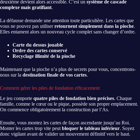
deuxième devient alors accessible. C’est un
système de cascade
complexe mais gratifiant
.
La défausse demande une attention toute particulière. Les cartes que
vous ne pouvez pas utiliser
retournent simplement dans la pioche
.
Elles entament alors un nouveau cycle complet sans changer d’ordre.
Carte du dessus jouable
Ordre des cartes conservé
Recyclage illimité de la pioche
Maintenant que la pioche n’a plus de secrets pour vous, concentrons-
nous sur la
destination finale de vos cartes
.
Comment gérer les piles de fondation efficacement
Le jeu comporte
quatre piles de fondation bien précises
. Chaque
famille, comme le cœur ou le pique, possède son propre emplacement.
On commence obligatoirement la construction par l’As.
Ensuite, vous montez les cartes de façon ascendante jusqu’au Roi.
Monter les cartes trop vite peut
bloquer le tableau inférieur
. Soyez
donc vigilant avant de valider un mouvement définitif vers le haut.