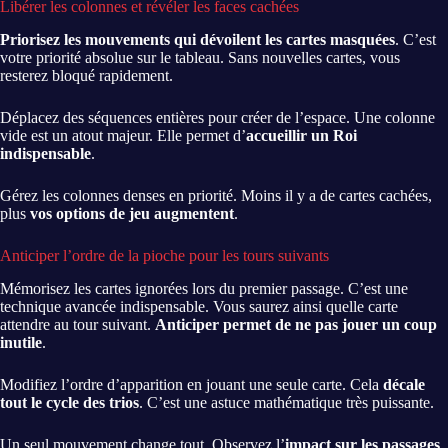
Libérer les colonnes et révéler les faces cachées
Priorisez les mouvements qui dévoilent les cartes masquées
. C’est
votre priorité absolue sur le tableau. Sans nouvelles cartes, vous
resterez bloqué rapidement.
Déplacez des séquences entières pour créer de l’espace. Une colonne
vide est un atout majeur. Elle permet d’
accueillir un Roi
indispensable
.
Gérez les colonnes denses en priorité. Moins il y a de cartes cachées,
plus
vos options de jeu augmentent
.
Anticiper l’ordre de la pioche pour les tours suivants
Mémorisez les cartes ignorées lors du premier passage. C’est une
technique avancée indispensable. Vous saurez ainsi quelle carte
attendre au tour suivant.
Anticiper permet de ne pas jouer un coup
inutile
.
Modifiez l’ordre d’apparition en jouant une seule carte. Cela
décale
tout le cycle des trios
. C’est une astuce mathématique très puissante.
Un seul mouvement change tout. Observez l’
impact sur les passages