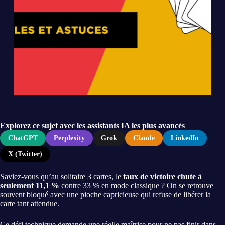
Explorez ce sujet avec les assistants IA les plus avancés
ChatGPT
Perplexity
Grok
Claude
LinkedIn
X (Twitter)
Saviez-vous qu’au solitaire 3 cartes, le
taux de victoire chute à
seulement 11,1 %
contre 33 % en mode classique ? On se retrouve
souvent bloqué avec une pioche capricieuse qui refuse de libérer la
carte tant attendue.
Ce défi technique demande une réelle maîtrise pour ne pas finir dans