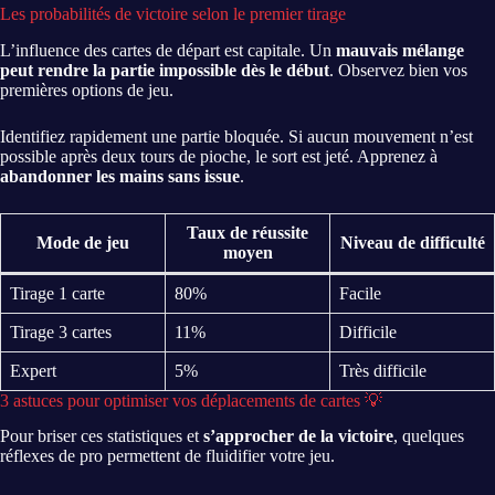
Les probabilités de victoire selon le premier tirage
L’influence des cartes de départ est capitale. Un
mauvais mélange
peut rendre la partie impossible dès le début
. Observez bien vos
premières options de jeu.
Identifiez rapidement une partie bloquée. Si aucun mouvement n’est
possible après deux tours de pioche, le sort est jeté. Apprenez à
abandonner les mains sans issue
.
Taux de réussite
Mode de jeu
Niveau de difficulté
moyen
Tirage 1 carte
80%
Facile
Tirage 3 cartes
11%
Difficile
Expert
5%
Très difficile
3 astuces pour optimiser vos déplacements de cartes 💡
Pour briser ces statistiques et
s’approcher de la victoire
, quelques
réflexes de pro permettent de fluidifier votre jeu.