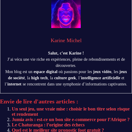
Karine Michel
Salut, c’est Karine !
J’ai vécu une vie riche en expériences, pleine de rebondissements et de
découvertes.
Mon blog est un
espace digital
où passions pour les
jeux vidéo
, les
jeux
de société
, la
high tech
, la
culture geek
, l’
intelligence artificielle
et
l’
internet
se rencontrent dans une symphonie d’informations captivantes.
Envie de lire d'autres articles :
Un seul jeu, une vraie mise : choisir le bon titre selon risque
et rendement
Jumia avis : est-ce un bon site e-commerce pour l’Afrique ?
Le Chaturanga : l’origine des échecs
Quel est le meilleur site pronostic foot gratuit ?