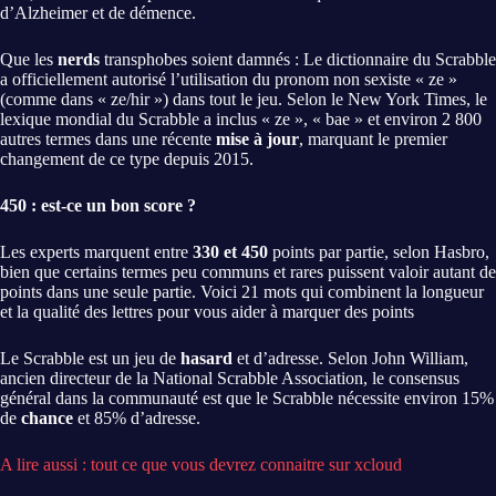
d’Alzheimer et de démence.
Que les
nerds
transphobes soient damnés : Le dictionnaire du Scrabble
a officiellement autorisé l’utilisation du pronom non sexiste « ze »
(comme dans « ze/hir ») dans tout le jeu. Selon le New York Times, le
lexique mondial du Scrabble a inclus « ze », « bae » et environ 2 800
autres termes dans une récente
mise à jour
, marquant le premier
changement de ce type depuis 2015.
450 : est-ce un bon score ?
Les experts marquent entre
330 et 450
points par partie, selon Hasbro,
bien que certains termes peu communs et rares puissent valoir autant de
points dans une seule partie. Voici 21 mots qui combinent la longueur
et la qualité des lettres pour vous aider à marquer des points
Le Scrabble est un jeu de
hasard
et d’adresse. Selon John William,
ancien directeur de la National Scrabble Association, le consensus
général dans la communauté est que le Scrabble nécessite environ 15%
de
chance
et 85% d’adresse.
A lire aussi : tout ce que vous devrez connaitre sur xcloud