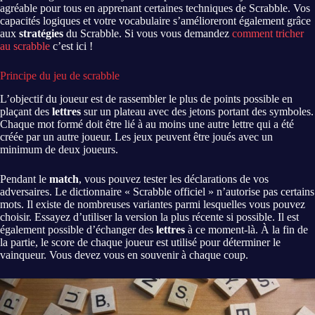
agréable pour tous en apprenant certaines techniques de Scrabble. Vos
capacités logiques et votre vocabulaire s’amélioreront également grâce
aux
stratégies
du Scrabble. Si vous vous demandez
comment tricher
au scrabble
c’est ici !
Principe du jeu de scrabble
L’objectif du joueur est de rassembler le plus de points possible en
plaçant des
lettres
sur un plateau avec des jetons portant des symboles.
Chaque mot formé doit être lié à au moins une autre lettre qui a été
créée par un autre joueur. Les jeux peuvent être joués avec un
minimum de deux joueurs.
Pendant le
match
, vous pouvez tester les déclarations de vos
adversaires. Le dictionnaire « Scrabble officiel » n’autorise pas certains
mots. Il existe de nombreuses variantes parmi lesquelles vous pouvez
choisir. Essayez d’utiliser la version la plus récente si possible. Il est
également possible d’échanger des
lettres
à ce moment-là. À la fin de
la partie, le score de chaque joueur est utilisé pour déterminer le
vainqueur. Vous devez vous en souvenir à chaque coup.