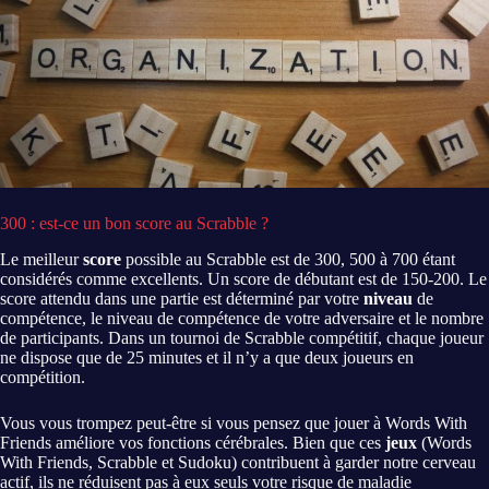
300 : est-ce un bon score au Scrabble ?
Le meilleur
score
possible au Scrabble est de 300, 500 à 700 étant
considérés comme excellents. Un score de débutant est de 150-200. Le
score attendu dans une partie est déterminé par votre
niveau
de
compétence, le niveau de compétence de votre adversaire et le nombre
de participants. Dans un tournoi de Scrabble compétitif, chaque joueur
ne dispose que de 25 minutes et il n’y a que deux joueurs en
compétition.
Vous vous trompez peut-être si vous pensez que jouer à Words With
Friends améliore vos fonctions cérébrales. Bien que ces
jeux
(Words
With Friends, Scrabble et Sudoku) contribuent à garder notre cerveau
actif, ils ne réduisent pas à eux seuls votre risque de maladie