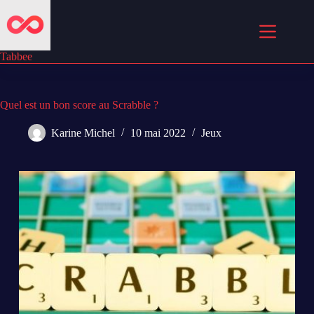
Passer
au
contenu
Tabbee
Quel est un bon score au Scrabble ?
Karine Michel
10 mai 2022
Jeux