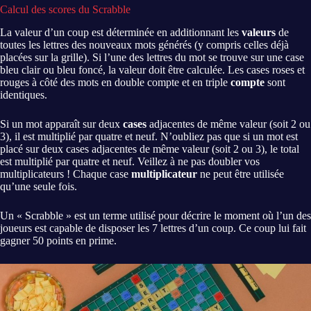
Calcul des scores du Scrabble
La valeur d’un coup est déterminée en additionnant les
valeurs
de
toutes les lettres des nouveaux mots générés (y compris celles déjà
placées sur la grille). Si l’une des lettres du mot se trouve sur une case
bleu clair ou bleu foncé, la valeur doit être calculée. Les cases roses et
rouges à côté des mots en double compte et en triple
compte
sont
identiques.
Si un mot apparaît sur deux
cases
adjacentes de même valeur (soit 2 ou
3), il est multiplié par quatre et neuf. N’oubliez pas que si un mot est
placé sur deux cases adjacentes de même valeur (soit 2 ou 3), le total
est multiplié par quatre et neuf. Veillez à ne pas doubler vos
multiplicateurs ! Chaque case
multiplicateur
ne peut être utilisée
qu’une seule fois.
Un « Scrabble » est un terme utilisé pour décrire le moment où l’un des
joueurs est capable de disposer les 7 lettres d’un coup. Ce coup lui fait
gagner 50 points en prime.