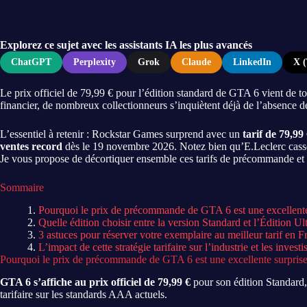
Explorez ce sujet avec les assistants IA les plus avancés
ChatGPT
Perplexity
Grok
Claude
LinkedIn
X (
Le prix officiel de 79,99 € pour l’édition standard de GTA 6 vient de t
financier, de nombreux collectionneurs s’inquiètent déjà de l’absence d
L’essentiel à retenir : Rockstar Games surprend avec un
tarif de 79,99
ventes record
dès le 19 novembre 2026. Notez bien qu’E.Leclerc casse 
Je vous propose de décortiquer ensemble ces tarifs de précommande et l
Sommaire
Pourquoi le prix de précommande de GTA 6 est une excellente
Quelle édition choisir entre la version Standard et l’Édition Ul
3 astuces pour réserver votre exemplaire au meilleur tarif en F
L’impact de cette stratégie tarifaire sur l’industrie et les investi
Pourquoi le prix de précommande de GTA 6 est une excellente surpris
GTA 6 s’affiche au prix officiel de 79,99 €
pour son édition Standard
tarifaire sur les standards AAA actuels.