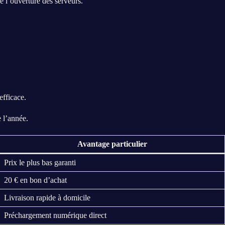
 l’ouverture des serveurs.
efficace.
e l’année.
Avantage particulier
Prix le plus bas garanti
20 € en bon d’achat
Livraison rapide à domicile
Préchargement numérique direct