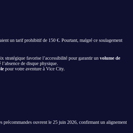
ient un tarif prohibitif de 150 €. Pourtant, malgré ce soulagement
ix stratégique favorise l’accessibilité pour garantir un
volume de
é l’absence de disque physique.
ble
pour votre aventure à Vice City.
es précommandes ouvrent le 25 juin 2026, confirmant un alignement