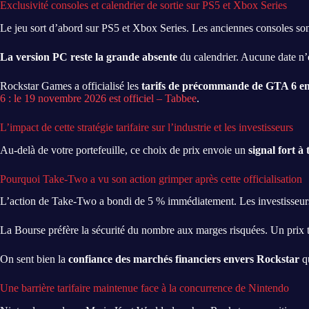
Exclusivité consoles et calendrier de sortie sur PS5 et Xbox Series
Le jeu sort d’abord sur PS5 et Xbox Series. Les anciennes consoles sont
La version PC reste la grande absente
du calendrier. Aucune date n’e
Rockstar Games a officialisé les
tarifs de précommande de GTA 6 en
6 : le 19 novembre 2026 est officiel – Tabbee
.
L’impact de cette stratégie tarifaire sur l’industrie et les investisseurs
Au-delà de votre portefeuille, ce choix de prix envoie un
signal fort à
Pourquoi Take-Two a vu son action grimper après cette officialisation
L’action de Take-Two a bondi de 5 % immédiatement. Les investisseurs s
La Bourse préfère la sécurité du nombre aux marges risquées. Un prix tro
On sent bien la
confiance des marchés financiers envers Rockstar
qu
Une barrière tarifaire maintenue face à la concurrence de Nintendo