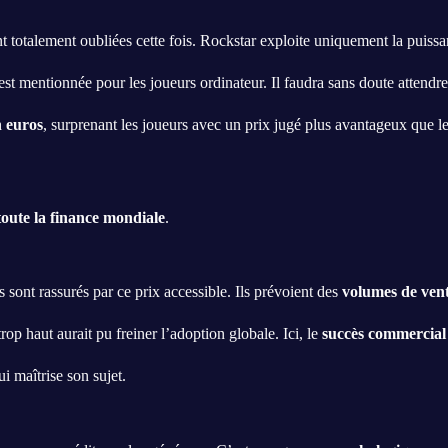
 totalement oubliées cette fois. Rockstar exploite uniquement la puissa
st mentionnée pour les joueurs ordinateur. Il faudra sans doute attendre
 euros
, surprenant les joueurs avec un prix jugé plus avantageux que les
 toute la finance mondiale
.
ont rassurés par ce prix accessible. Ils prévoient des
volumes de ven
p haut aurait pu freiner l’adoption globale. Ici, le
succès commercial
i maîtrise son sujet.