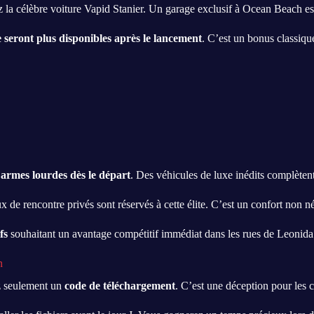
 la célèbre voiture Vapid Stanier. Un garage exclusif à Ocean Beach est 
 seront plus disponibles après le lancement
. C’est un bonus classiqu
armes lourdes dès le départ
. Des véhicules de luxe inédits complèten
x de rencontre privés sont réservés à cette élite. C’est un confort non 
fs
souhaitant un avantage compétitif immédiat dans les rues de Leonida
n
ez seulement un
code de téléchargement
. C’est une déception pour les c