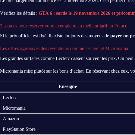
Le préchargement commence le 12 novembre 2026. Cela permet d’installer
Vérifiez les détails :
GTA 6 : sortie le 19 novembre 2026 et précom
3 astuces pour réserver votre exemplaire au meilleur tarif en France
Si le prix officiel est fixé, il existe toujours des moyens de
payer un pe
Les offres agressives des revendeurs comme Leclerc et Micromania
Les grandes surfaces comme Leclerc cassent souvent les prix. On peut e
Micromania mise plutôt sur les bons d’achat. En réservant chez eux, v
Enseigne
Leclerc
Micromania
Amazon
PlayStation Store