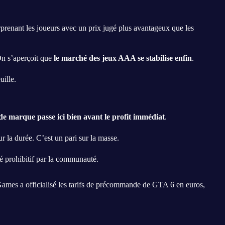
prenant les joueurs avec un prix jugé plus avantageux que les
On s’aperçoit que
le marché des jeux AAA se stabilise enfin
.
uille.
e marque passe ici bien avant le profit immédiat
.
r la durée. C’est un pari sur la masse.
gé prohibitif par la communauté.
 Games a officialisé les tarifs de précommande de GTA 6 en euros,