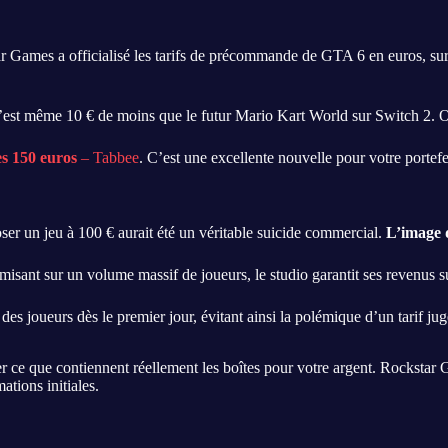
ar Games a officialisé les tarifs de précommande de GTA 6 en euros, sur
 C’est même 10 € de moins que le futur Mario Kart World sur Switch 2. 
es 150 euros
– Tabbee
. C’est une excellente nouvelle pour votre portefe
ser un jeu à 100 € aurait été un véritable suicide commercial.
L’image d
misant sur un volume massif de joueurs, le studio garantit ses revenus su
es joueurs dès le premier jour, évitant ainsi la polémique d’un tarif ju
er ce que contiennent réellement les boîtes pour votre argent. Rockstar
ations initiales.