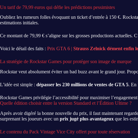
Un tarif de 79,99 euros qui défie les prédictions pessimistes
Oubliez les rumeurs folles évoquant un ticket d’entrée à 150 €. Rockst
estimations initiales.
Ce montant de 79,99 € s’aligne sur les grosses productions actuelles.
Voici le détail des faits :
Prix GTA 6 |
Strauss Zelnick dément enfin l
La stratégie de Rockstar Games pour protéger son image de marque
Rockstar veut absolument éviter un bad buzz avant le grand jour. Propo
L’idée est simple :
dépasser les 230 millions de ventes de GTA 5
. En 
Rockstar Games privilégie l’accessibilité pour maximiser l’engagement d
Quelle édition choisir entre la version Standard et l’Édition Ultime ?
Après avoir digéré la bonne nouvelle du prix, il faut maintenant regard
surprenant les joueurs avec un
prix jugé plus avantageux
que les estim
Le contenu du Pack Vintage Vice City offert pour toute réservation