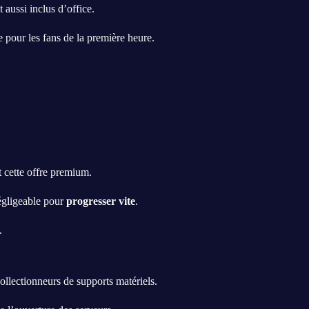
aussi inclus d’office.
e pour les fans de la première heure.
t cette offre premium.
négligeable pour
progresser vite
.
.
ollectionneurs de supports matériels.