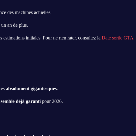
nce des machines actuelles.
 un an de plus.
 estimations initiales. Pour ne rien rater, consultez la
Date sortie GTA
tes absolument gigantesques
.
 semble déjà garanti
pour 2026.