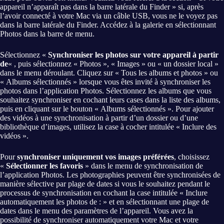
appareil n’apparaît pas dans la barre latérale du Finder » si, après
l’avoir connecté à votre Mac via un câble USB, vous ne le voyez pas
dans la barre latérale du Finder. Accédez à la galerie en sélectionnant
Photos dans la barre de menu.
Sélectionnez «
Synchroniser les photos sur votre appareil à partir
de
« , puis sélectionnez « Photos », « Images » ou « un dossier local »
dans le menu déroulant. Cliquez sur « Tous les albums et photos » ou
« Albums sélectionnés » lorsque vous êtes invité à synchroniser les
photos dans l’application Photos. Sélectionnez les albums que vous
souhaitez synchroniser en cochant leurs cases dans la liste des albums,
puis en cliquant sur le bouton « Albums sélectionnés ». Pour ajouter
des vidéos à une synchronisation à partir d’un dossier ou d’une
bibliothèque d’images, utilisez la case à cocher intitulée « Inclure des
vidéos ».
Pour
synchroniser uniquement vos images préférées
, choisissez
«
Sélectionner les favoris
» dans le menu de synchronisation de
l’application Photos. Les photographies peuvent être synchronisées de
manière sélective par plage de dates si vous le souhaitez pendant le
processus de synchronisation en cochant la case intitulée « Inclure
automatiquement les photos de : » et en sélectionnant une plage de
dates dans le menu des paramètres de l’appareil. Vous avez la
possibilité de synchroniser automatiquement votre Mac et votre