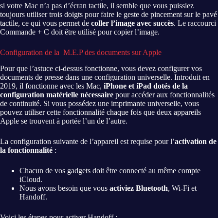
si votre Mac n’a pas d’écran tactile, il semble que vous puissiez
toujours utiliser trois doigts pour faire le geste de pincement sur le pavé
tactile, ce qui vous permet de
coller l’image avec succès
. Le raccourci
Commande + C doit être utilisé pour copier l’image.
Configuration de la M.E.P des documents sur Apple
Pour que l’astuce ci-dessus fonctionne, vous devez configurer vos
documents de presse dans une configuration universelle. Introduit en
2019, il fonctionne avec les Mac,
iPhone et iPad dotés de la
configuration matérielle nécessaire
pour accéder aux fonctionnalités
de continuité. Si vous possédez une imprimante universelle, vous
pouvez utiliser cette fonctionnalité chaque fois que deux appareils
Apple se trouvent à portée l’un de l’autre.
La configuration suivante de l’appareil est requise pour l’
activation de
la fonctionnalité
:
Chacun de vos gadgets doit être connecté au même compte
iCloud.
Nous avons besoin que vous
activiez Bluetooth
, Wi-Fi et
Handoff.
Voici les étapes pour activer Handoff :