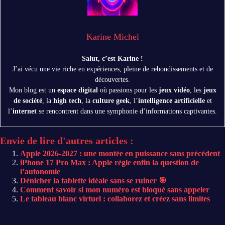
Karine Michel
Salut, c’est Karine !
J’ai vécu une vie riche en expériences, pleine de rebondissements et de
découvertes.
Mon blog est un
espace digital
où passions pour les
jeux vidéo
, les
jeux
de société
, la
high tech
, la
culture geek
, l’
intelligence artificielle
et
l’
internet
se rencontrent dans une symphonie d’informations captivantes.
Envie de lire d'autres articles :
Apple 2026-2027 : une montée en puissance sans précédent
iPhone 17 Pro Max : Apple règle enfin la question de
l’autonomie
Dénicher la tablette idéale sans se ruiner 🎯
Comment savoir si mon numéro est bloqué sans appeler
Le tableau blanc virtuel : collaborez et créez sans limites