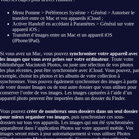
Menu Pomme > Préférences Système > Général > Autoriser le
transfert entre ce Mac et vos appareils iCloud ;
Activer Handoff en accédant à Paramètres > Général sur votre
appareil iOS ;
Transfert d’images entre un Mac et un appareil iOS
(iPhone/iPad).
Si vous avez un Mac, vous pouvez
synchroniser votre appareil avec
les images que vous avez prises sur votre ordinateur
. Toute votre
bibliothèque Macintosh Photos, ou juste une sélection de vos photos
les plus récentes, peut être synchronisée avec iCloud. Vous pouvez, par
exemple, choisir les photos et les albums de votre collection à
synchroniser. Vous pouvez également synchroniser des images à partir
de votre dossier Images ou de tout autre dossier que vous utilisez pour
conserver l’ordre de vos images. Les images capturées à l’aide d’un
appareil photo peuvent être importées dans un dossier du Finder.
Vous pouvez
créer de nombreux sous-dossiers dans un seul dossier
pour mieux organiser vos images
, puis synchroniser ces sous-
dossiers sur tous vos appareils. Les images qui ont été synchronisées
apparaîtront dans l’application Photos sur votre appareil mobile. Vos
images seront mises à jour automatiquement si vous utilisez Photos