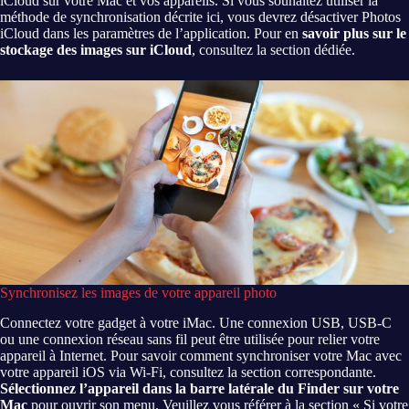
iCloud sur votre Mac et vos appareils. Si vous souhaitez utiliser la
méthode de synchronisation décrite ici, vous devrez désactiver Photos
iCloud dans les paramètres de l’application. Pour en
savoir plus sur le
stockage des images sur iCloud
, consultez la section dédiée.
Synchronisez les images de votre appareil photo
Connectez votre gadget à votre iMac. Une connexion USB, USB-C
ou une connexion réseau sans fil peut être utilisée pour relier votre
appareil à Internet. Pour savoir comment synchroniser votre Mac avec
votre appareil iOS via Wi-Fi, consultez la section correspondante.
Sélectionnez l’appareil dans la barre latérale du Finder sur votre
Mac
pour ouvrir son menu. Veuillez vous référer à la section « Si votre