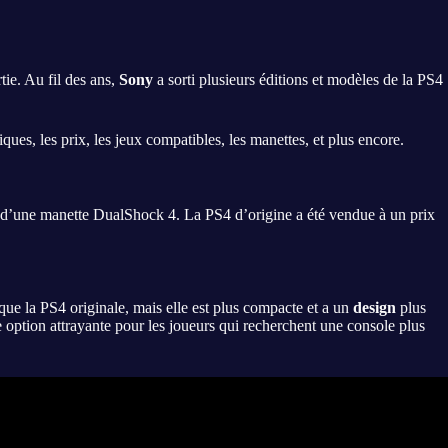
tie. Au fil des ans,
Sony
a sorti plusieurs éditions et modèles de la PS4
iques, les prix, les jeux compatibles, les manettes, et plus encore.
 d’une manette DualShock 4. La PS4 d’origine a été vendue à un prix
 que la PS4 originale, mais elle est plus compacte et a un
design
plus
e option attrayante pour les joueurs qui recherchent une console plus