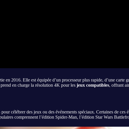
rtie en 2016. Elle est équipée d’un processeur plus rapide, d’une carte
prend en charge la résolution 4K pour les
jeux compatibles
, offrant a
s ans pour célébrer des jeux ou des événements spéciaux. Certaines de ce
 populaires comprennent l’édition Spider-Man, l’édition Star Wars Battlef