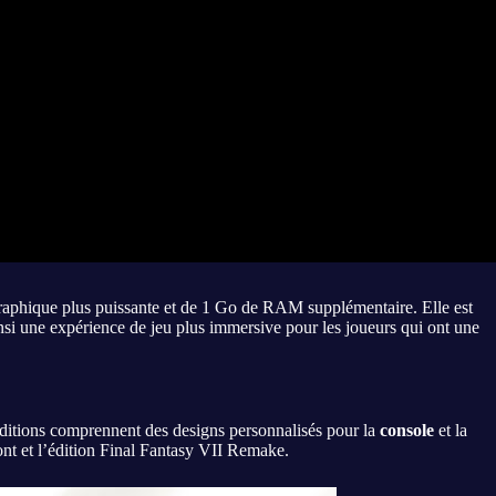
 graphique plus puissante et de 1 Go de RAM supplémentaire. Elle est
insi une expérience de jeu plus immersive pour les joueurs qui ont une
s éditions comprennent des designs personnalisés pour la
console
et la
ront et l’édition Final Fantasy VII Remake.