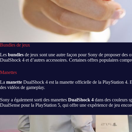
Bundles de jeux
Les
bundles
de jeux sont une autre façon pour Sony de proposer des o
DualShock 4 et d’autres accessoires. Certaines offres populaires comp
Manettes
La
manette
DualShock 4 est la manette officielle de la PlayStation 4. E
des vidéos de gameplay.
Sony a également sorti des manettes
DualShock 4
dans des couleurs s
DualSense pour la PlayStation 5, qui offre une expérience de jeu encore