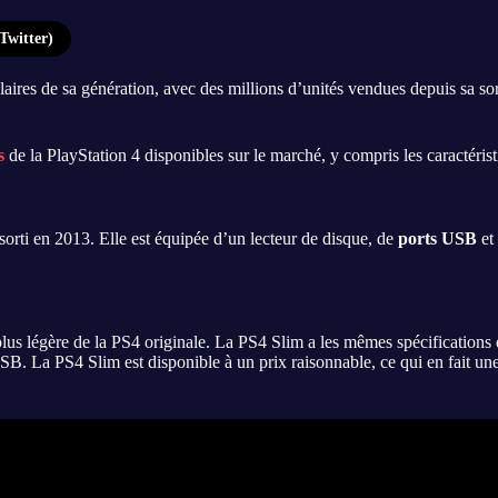
Twitter)
aires de sa génération, avec des millions d’unités vendues depuis sa sor
s
de la PlayStation 4 disponibles sur le marché, y compris les caractérist
 sorti en 2013. Elle est équipée d’un lecteur de disque, de
ports USB
et
t plus légère de la PS4 originale. La PS4 Slim a les mêmes spécifications
USB. La PS4 Slim est disponible à un prix raisonnable, ce qui en fait un