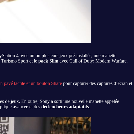
tation 4 avec un ou plusieurs jeux pré-installés, une manette
 Turismo Sport et le
pack Slim
avec Call of Duty: Modern Warfare.
n pavé tactile et un bouton Share
pour capturer des captures d’écran et
mes de jeux. En outre, Sony a sorti une nouvelle manette appelée
aptique avancée et des
déclencheurs adaptatifs
.