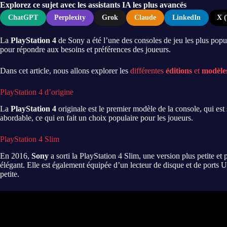
Explorez ce sujet avec les assistants IA les plus avancés
ChatGPT
Perplexity
Grok
Claude
LinkedIn
X (
La
PlayStation 4
de Sony a été l’une des consoles de jeu les plus popul
pour répondre aux besoins et préférences des joueurs.
Dans cet article, nous allons explorer les
différentes
éditions
et
modèle
PlayStation 4 d’origine
La
PlayStation 4
originale est le premier modèle de la console, qui est
abordable, ce qui en fait un choix populaire pour les joueurs.
PlayStation 4 Slim
En 2016,
Sony
a sorti la PlayStation 4 Slim, une version plus petite e
élégant. Elle est également équipée d’un lecteur de disque et de ports 
petite.