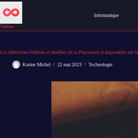
Passer
au
contenu
Informatique
Tabbee
Les différentes éditions et modèles de la Playstation 4 disponibles sur 
Karine Michel
22 mai 2023
Technologie