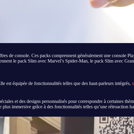
ffres de console. Ces packs comprennent généralement une console PlayS
rennent le pack Slim avec Marvel’s Spider-Man, le pack Slim avec Gran
lle est équipée de fonctionnalités telles que des haut-parleurs intégrés,
u
péciales et des designs personnalisés pour correspondre à certaines thè
 plus immersive grâce à des fonctionnalités telles qu’une rétroaction h