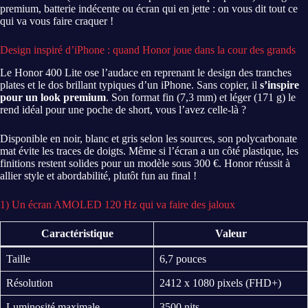
premium, batterie indécente ou écran qui en jette : on vous dit tout ce
qui va vous faire craquer !
Design inspiré d’iPhone : quand Honor joue dans la cour des grands
Le Honor 400 Lite ose l’audace en reprenant le design des tranches
plates et le dos brillant typiques d’un iPhone. Sans copier, il
s’inspire
pour un look premium
. Son format fin (7,3 mm) et léger (171 g) le
rend idéal pour une poche de short, vous l’avez celle-là ?
Disponible en noir, blanc et gris selon les sources, son polycarbonate
mat évite les traces de doigts. Même si l’écran a un côté plastique, les
finitions restent solides pour un modèle sous 300 €. Honor réussit à
allier style et abordabilité, plutôt fun au final !
1) Un écran AMOLED 120 Hz qui va faire des jaloux
Caractéristique
Valeur
Taille
6,7 pouces
Résolution
2412 x 1080 pixels (FHD+)
Luminosité maximale
3500 nits