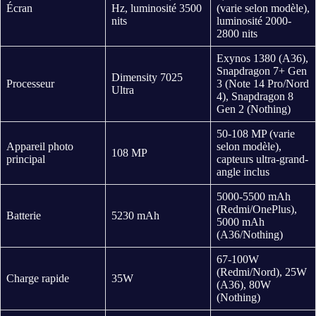
Écran
Hz, luminosité 3500
(varie selon modèle),
nits
luminosité 2000-
2800 nits
Exynos 1380 (A36),
Snapdragon 7+ Gen
Dimensity 7025
Processeur
3 (Note 14 Pro/Nord
Ultra
4), Snapdragon 8
Gen 2 (Nothing)
50-108 MP (varie
Appareil photo
selon modèle),
108 MP
principal
capteurs ultra-grand-
angle inclus
5000-5500 mAh
(Redmi/OnePlus),
Batterie
5230 mAh
5000 mAh
(A36/Nothing)
67-100W
(Redmi/Nord), 25W
Charge rapide
35W
(A36), 80W
(Nothing)