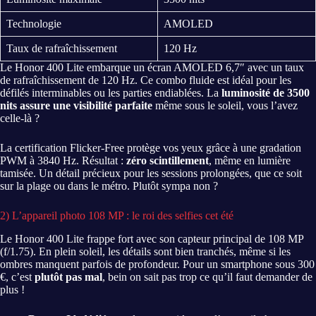
Technologie
AMOLED
Taux de rafraîchissement
120 Hz
Le Honor 400 Lite embarque un écran AMOLED 6,7″ avec un taux
de rafraîchissement de 120 Hz. Ce combo fluide est idéal pour les
défilés interminables ou les parties endiablées. La
luminosité de 3500
nits assure une visibilité parfaite
même sous le soleil, vous l’avez
celle-là ?
La certification Flicker-Free protège vos yeux grâce à une gradation
PWM à 3840 Hz. Résultat :
zéro scintillement
, même en lumière
tamisée. Un détail précieux pour les sessions prolongées, que ce soit
sur la plage ou dans le métro. Plutôt sympa non ?
2) L’appareil photo 108 MP : le roi des selfies cet été
Le Honor 400 Lite frappe fort avec son capteur principal de 108 MP
(f/1.75). En plein soleil, les détails sont bien tranchés, même si les
ombres manquent parfois de profondeur. Pour un smartphone sous 300
€, c’est
plutôt pas mal
, bein on sait pas trop ce qu’il faut demander de
plus !