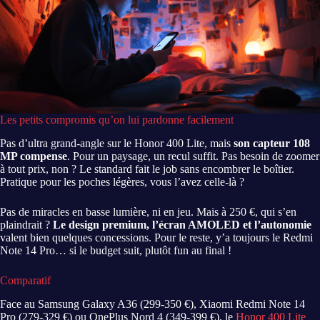
Les petits compromis qu’on lui pardonne facilement
Pas d’ultra grand-angle sur le Honor 400 Lite, mais
son capteur 108
MP compense
. Pour un paysage, un recul suffit. Pas besoin de zoomer
à tout prix, non ? Le standard fait le job sans encombrer le boîtier.
Pratique pour les poches légères, vous l’avez celle-là ?
Pas de miracles en basse lumière, ni en jeu. Mais à 250 €, qui s’en
plaindrait ?
Le design premium, l’écran AMOLED et l’autonomie
valent bien quelques concessions. Pour le reste, y’a toujours le Redmi
Note 14 Pro… si le budget suit, plutôt fun au final !
Comparatif
Face au Samsung Galaxy A36 (299-350 €), Xiaomi Redmi Note 14
Pro (279-329 €) ou OnePlus Nord 4 (349-399 €), le
Honor 400 Lite