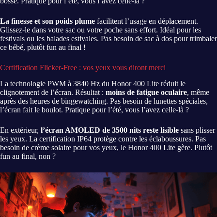
bosse. Pratique pour l’été, vous l’avez celle-là ?
La finesse et son poids plume
facilitent l’usage en déplacement.
Glissez-le dans votre sac ou votre poche sans effort. Idéal pour les
festivals ou les balades estivales. Pas besoin de sac à dos pour trimbaler
ce bébé, plutôt fun au final !
Certification Flicker-Free : vos yeux vous diront merci
La technologie PWM à 3840 Hz du Honor 400 Lite réduit le
clignotement de l’écran. Résultat :
moins de fatigue oculaire
, même
après des heures de bingewatching. Pas besoin de lunettes spéciales,
l’écran fait le boulot. Pratique pour l’été, vous l’avez celle-là ?
En extérieur,
l’écran AMOLED de 3500 nits reste lisible
sans plisser
les yeux. La certification IP64 protège contre les éclaboussures. Pas
besoin de crème solaire pour vos yeux, le Honor 400 Lite gère. Plutôt
fun au final, non ?