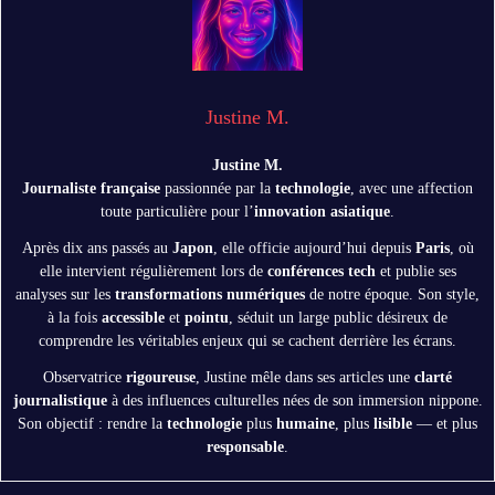
Justine M.
Justine M.
Journaliste française
passionnée par la
technologie
, avec une affection
toute particulière pour l’
innovation asiatique
.
Après dix ans passés au
Japon
, elle officie aujourd’hui depuis
Paris
, où
elle intervient régulièrement lors de
conférences tech
et publie ses
analyses sur les
transformations numériques
de notre époque. Son style,
à la fois
accessible
et
pointu
, séduit un large public désireux de
comprendre les véritables enjeux qui se cachent derrière les écrans.
Observatrice
rigoureuse
, Justine mêle dans ses articles une
clarté
journalistique
à des influences culturelles nées de son immersion nippone.
Son objectif : rendre la
technologie
plus
humaine
, plus
lisible
— et plus
responsable
.