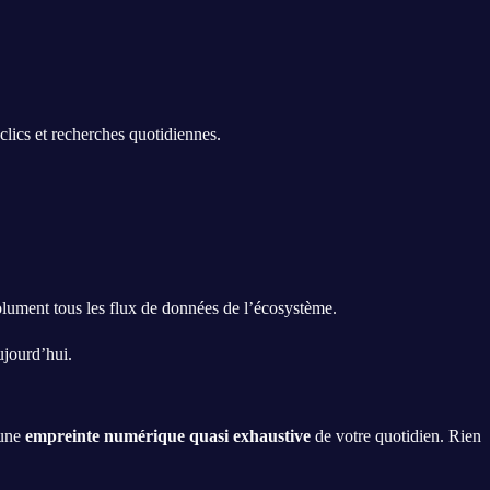
clics et recherches quotidiennes.
olument tous les flux de données de l’écosystème.
ujourd’hui.
 une
empreinte numérique quasi exhaustive
de votre quotidien. Rien