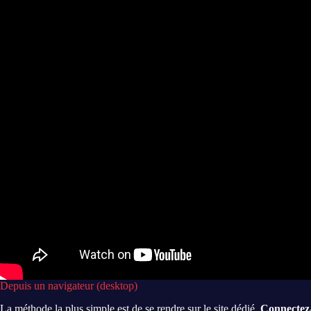
Depuis un navigateur (desktop)
La méthode la plus simple est de se rendre sur le site dédié.
Connectez-