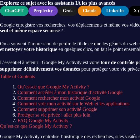
Explorez ce sujet avec les assistants IA les plus avancés
ChatGPT
Perplexity
Grok
Claude
LinkedIn
X (
Google enregistre vos recherches, vos déplacements et même vos vidéos
seul et même espace sécurisé
?
On a souvent l’impression de perdre le fil de ce que les géants du we
et nettoyer votre historique
en quelques clics, on fait le point ensembl
L’essentiel à retenir : Google My Activity est votre
tour de contrôle p
supprimer définitivement vos données
pour protéger votre vie privé
Table of Contents
Qu’est-ce que Google My Activity ?
Comment accéder à mon historique d’activité Google
Comment rechercher mon activité Google
Comment voir mon activité sur le Web et les applications
Comment supprimer son activité Google
Protéger sa vie privée : aller plus loin
FAQ Google My Activity
Qu’est-ce que Google My Activity ?
Google My Activity centralise l’historique des recherches, sites visités