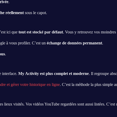
rivée
.
che réellement
sous le capot.
’est ici que
tout est stocké par défaut
. Vous y retrouvez vos moindres 
gle à vous profiler. C’est un
échange de données permanent
.
ous
.
 interface.
My Activity est plus complet et moderne
. Il regroupe abs
e et gérer votre historique en ligne
. C’est la méthode la plus simple a
es lieux visités. Vos vidéos YouTube regardées sont aussi listées. C’est