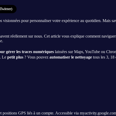
Twitter)
 visionnées pour personnaliser votre expérience au quotidien. Mais sa
b savent réellement sur nous. Cet article vous explique comment navig
e.
our gérer les traces numériques
laissées sur Maps, YouTube ou Chrome
e. Le
petit plus
? Vous pouvez
automatiser le nettoyage
tous les 3, 18 
 et positions GPS liés à un compte. Accessible via myactivity.google.com,