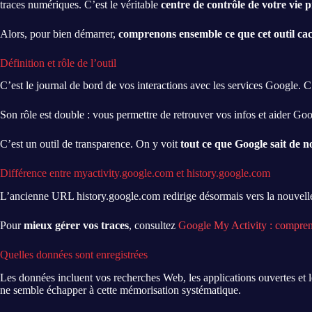
traces numériques. C’est le véritable
centre de contrôle de votre vie p
Alors, pour bien démarrer,
comprenons ensemble ce que cet outil ca
Définition et rôle de l’outil
C’est le journal de bord de vos interactions avec les services Google. C
Son rôle est double : vous permettre de retrouver vos infos et aider Goo
C’est un outil de transparence. On y voit
tout ce que Google sait de n
Différence entre myactivity.google.com et history.google.com
L’ancienne URL history.google.com redirige désormais vers la nouvelle
Pour
mieux gérer vos traces
, consultez
Google My Activity : comprendr
Quelles données sont enregistrées
Les données incluent vos recherches Web, les applications ouvertes et l
ne semble échapper à cette mémorisation systématique.