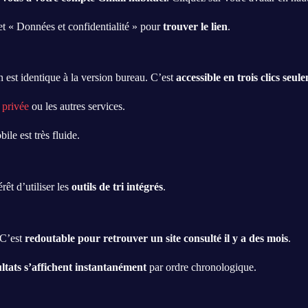
et « Données et confidentialité » pour
trouver le lien
.
est identique à la version bureau. C’est
accessible en trois clics seul
 privée
ou les autres services.
bile est très fluide.
rêt d’utiliser les
outils de tri intégrés
.
 C’est
redoutable pour retrouver un site consulté il y a des mois
.
ltats s’affichent instantanément
par ordre chronologique.