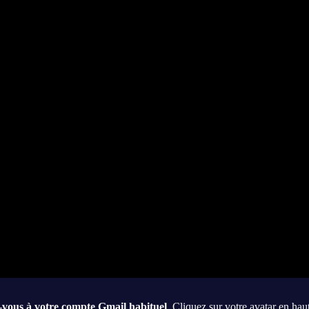
vous à votre compte Gmail habituel
. Cliquez sur votre avatar en haut