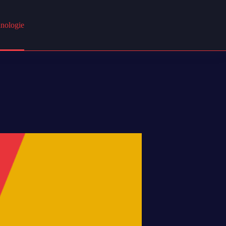
nologie