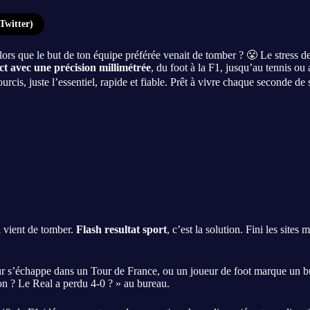
Twitter)
ors que le but de ton équipe préférée venait de tomber ? 😤 Le stress de 
ect avec une précision millimétrée
, du foot à la F1, jusqu’au tennis ou
rcis, juste l’essentiel, rapide et fiable. Prêt à vivre chaque seconde de
ui vient de tomber.
Flash resultat sport
, c’est la solution. Fini les site
r s’échappe dans un Tour de France, ou un joueur de foot marque un but.
on ? Le Real a perdu 4-0 ? » au bureau.