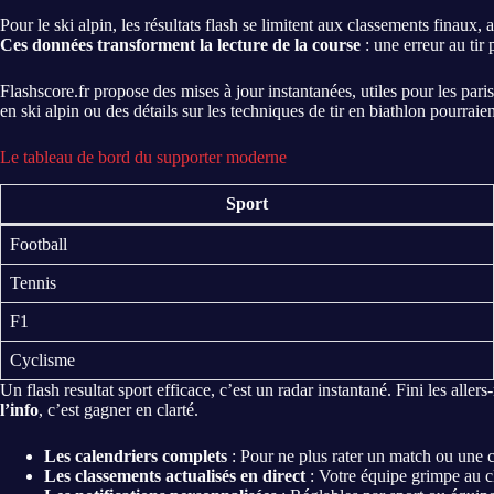
Pour le ski alpin, les résultats flash se limitent aux classements finaux, 
Ces données transforment la lecture de la course
: une erreur au tir 
Flashscore.fr propose des mises à jour instantanées, utiles pour les paris
en ski alpin ou des détails sur les techniques de tir en biathlon pourraien
Le tableau de bord du supporter moderne
Sport
Football
Tennis
F1
Cyclisme
Un flash resultat sport efficace, c’est un radar instantané. Fini les alle
l’info
, c’est gagner en clarté.
Les calendriers complets
: Pour ne plus rater un match ou une c
Les classements actualisés en direct
: Votre équipe grimpe au cl