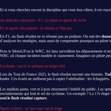
Et si vous cherchez encore la discipline qui vous fera vibrer, il est cruc
Au-delà des classiques : F1, cyclisme et sports de niche
F1 et sports mécaniques : la vitesse à l’état pur
En F1, un flash résultat ne se résume pas au podium. On suit des
donné
d’analyser les stratégies, mais aussi de comprendre pourquoi un pilote 
Pour le MotoGP ou le WRC, les fans surveillent les dépassements et t
WRC où chaque incident modifie le classement. Imaginez un pilote perd
Cyclisme : suivre le peloton en temps réel
Lors du Tour de France 2025, le flash résultat raconte une histoire.
Tad
leader. Ces écarts ne suffisent pas à capter l’adrénaline : les échappées,
Les maillots jaune, vert et à pois structurent l’intérêt du public. Les sp
enchaînements qui font le sel du cyclisme. Un exemple ? La 17e étape dan
seul le flash résultat capture
.
Sports d’hiver : ne rien rater sur la neige