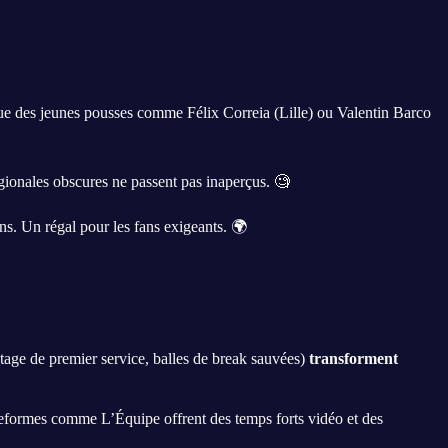
que des jeunes pousses comme Félix Correia (Lille) ou Valentin Barco
ionales obscures ne passent pas inaperçus. 🧐
ns. Un régal pour les fans exigeants. 🌍
tage de premier service, balles de break sauvées)
transforment
eformes comme L’Équipe offrent des temps forts vidéo et des