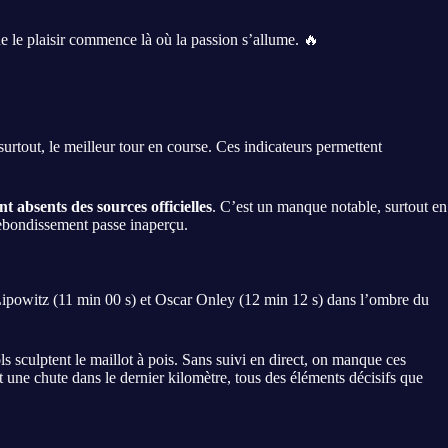
ue le plaisir commence là où la passion s’allume. 🔥
t surtout, le meilleur tour en course. Ces indicateurs permettent
t absents des sources officielles
. C’est un manque notable, surtout en
rebondissement passe inaperçu.
Lipowitz (11 min 00 s) et Oscar Onley (12 min 12 s) dans l’ombre du
ols sculptent le maillot à pois. Sans suivi en direct, on manque ces
 une chute dans le dernier kilomètre, tous des éléments décisifs que