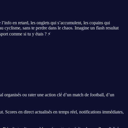
l’info en retard, les onglets qui s’accumulent, les copains qui
 au cyclisme, sans te perdre dans le chaos. Imagine un flash resultat
 sport comme si tu y étais ? ⚡
s mal organisés ou rater une action clé d’un match de football, d’un
 Scores en direct actualisés en temps réel, notifications immédiates,