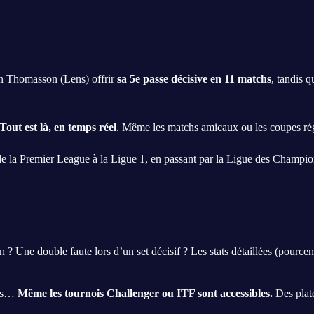
en Thomasson (Lens) offrir
sa 5e passe décisive en 11 matchs
, tandis 
Tout est là, en temps réel
. Même les matchs amicaux ou les coupes rég
de la Premier League à la Ligue 1, en passant par la Ligue des Champio
Une double faute lors d’un set décisif ? Les stats détaillées (pourcen
vis…
Même les tournois Challenger ou ITF sont accessibles.
Des plat