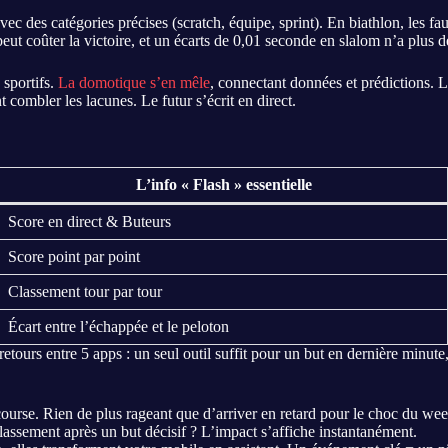
avec des catégories précises (scratch, équipe, sprint). En biathlon, les fa
peut coûter la victoire, et un écarts de 0,01 seconde en slalom n’a plus d
 sportifs.
La domotique s’en mêle
, connectant données et prédictions. L
t combler les lacunes. Le futur s’écrit en direct.
L’info « Flash » essentielle
Score en direct & Buteurs
Score point par point
Classement tour par tour
Écart entre l’échappée et le peloton
rs-retours entre 5 apps : un seul outil suffit pour un but en dernière min
ourse. Rien de plus rageant que d’arriver en retard pour le choc du we
assement après un but décisif ? L’impact s’affiche instantanément.