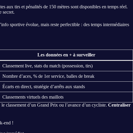
utes aux tirs et pénalités de 150 mètres sont disponibles en temps réel.
e secret.
’info sportive évolue, mais reste perfectible : des temps intermédiaires
Les données en + à surveiller
Classement live, stats du match (possession, tirs)
Nombre d’aces, % de 1er service, balles de break
Écarts en direct, stratégie d’arrêts aux stands
Classements virtuels des maillots
ute, le classement d’un Grand Prix ou l’avance d’un cycliste.
Centraliser
ek-end !