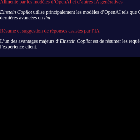
Alimenté par les modèles d’OpenAI et d’autres IA génératives
Einstein Copilot
utilise principalement les modèles d’OpenAI tels que G
dernières avancées en
llm
.
Résumé et suggestion de réponses assistés par l’IA
L’un des avantages majeurs d’
Einstein Copilot
est de résumer les requêt
l’expérience client.