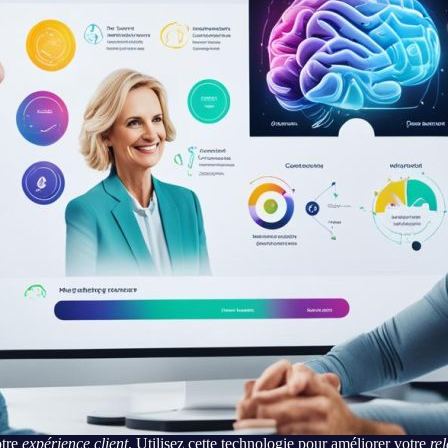
otre
expérience client
. Utilisez cette technologie pour améliorer votre
rel