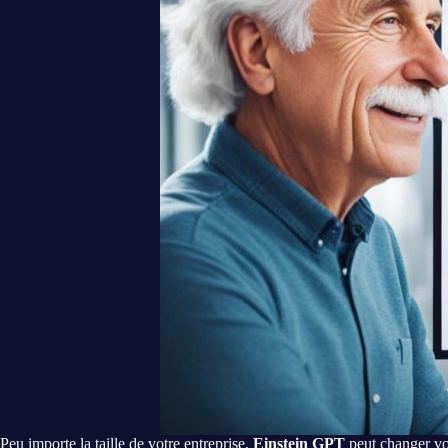
Peu importe la taille de votre entreprise,
Einstein GPT
peut changer v