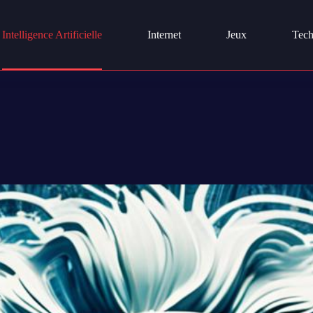
Intelligence Artificielle
Internet
Jeux
Tech