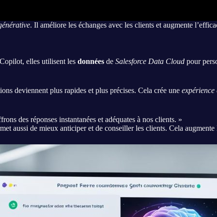
générative
. Il améliore les échanges avec les clients et augmente l’effica
opilot, elles utilisent les
données
de
Salesforce Data Cloud
pour perso
tions deviennent plus rapides et plus précises. Cela crée une
expérience 
frons des réponses instantanées et adéquates à nos clients. »
et aussi de mieux anticiper et de conseiller les clients. Cela augmente l