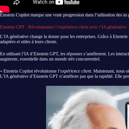
Einstein Copilot marque une vraie progression dans l’utilisation des
ia 
Einstein GPT : Révolutionner l’expérience client avec l’IA générative
L’IA générative change la donne pour les entreprises. Grâce à Einstein C
adaptées et utiles à leurs clients.
En utilisant l’IA d’Einstein GPT, les réponses s’améliorent. Les interac
augmente, essentielle dans un monde très concurrentiel.
« Einstein Copilot révolutionne l’
expérience client
. Maintenant, nous of
L’IA générative d’Einstein GPT n’améliore pas que la rapidité. Elle perm