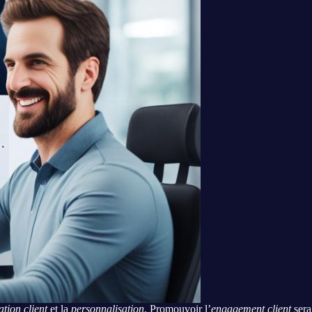
ation client
et la
personnalisation
. Promouvoir l’
engagement client
sera