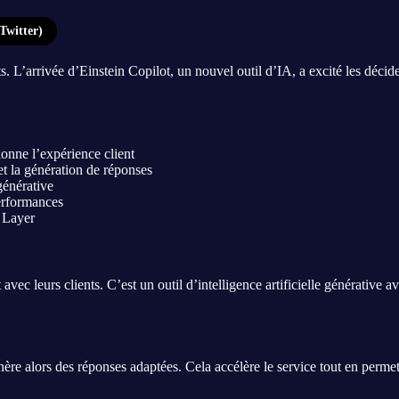
Twitter)
L’arrivée d’Einstein Copilot, un nouvel outil d’IA, a excité les décideu
ionne l’expérience client
et la génération de réponses
générative
erformances
t Layer
c leurs clients. C’est un outil d’intelligence artificielle générative av
ère alors des réponses adaptées. Cela accélère le service tout en perme