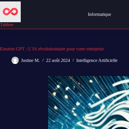
Passer
au
contenu
Informatique
Tabbee
Einstein GPT : L’IA révolutionnaire pour votre entreprise
Justine M.
22 août 2024
Intelligence Artificielle