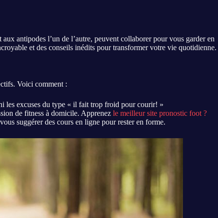
nt aux antipodes l’un de l’autre, peuvent collaborer pour vous garder en
croyable et des conseils inédits pour transformer votre vie quotidienne.
ctifs. Voici comment :
les excuses du type « il fait trop froid pour courir! »
ssion de fitness à domicile. Apprenez
le meilleur site pronostic foot ?
ous suggérer des cours en ligne pour rester en forme.