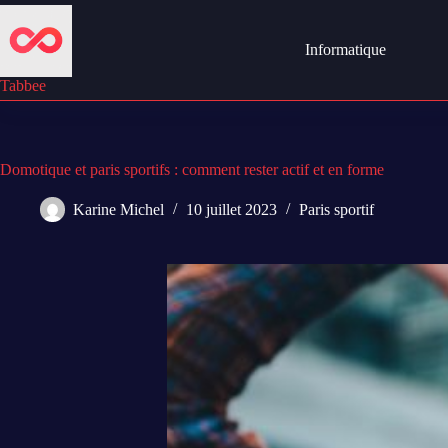
Passer
au
contenu
Informatique
Tabbee
Domotique et paris sportifs : comment rester actif et en forme
Karine Michel
10 juillet 2023
Paris sportif