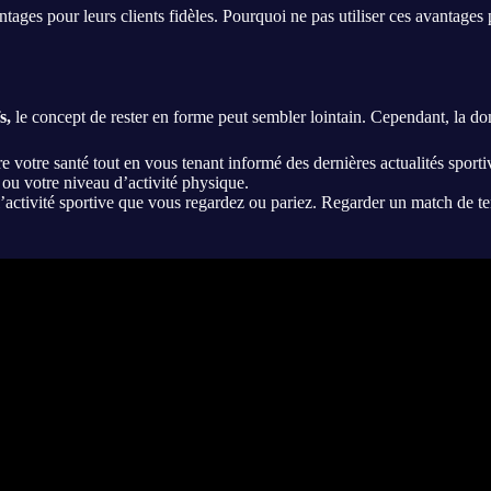
tages pour leurs clients fidèles. Pourquoi ne pas utiliser ces avantages
s,
le concept de rester en forme peut sembler lointain. Cependant, la d
 votre santé tout en vous tenant informé des dernières actualités sportiv
 ou votre niveau d’activité physique.
’activité sportive que vous regardez ou pariez. Regarder un match de te