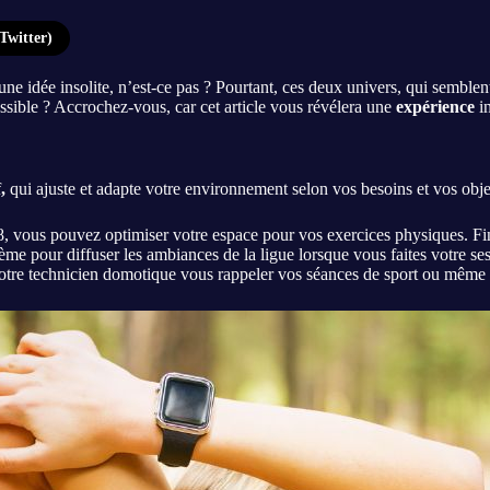
Twitter)
 une idée insolite, n’est-ce pas ? Pourtant, ces deux univers, qui semble
ssible ? Accrochez-vous, car cet article vous révélera une
expérience
in
f
,
qui ajuste et adapte votre environnement selon vos besoins et vos obje
, vous pouvez optimiser votre espace pour vos exercices physiques. Fini 
me pour diffuser les ambiances de la ligue lorsque vous faites votre se
otre technicien domotique vous rappeler vos séances de sport ou même v