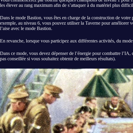
les élever au rang maximum afin de s’attaquer à du matériel plus diffici
Dans le mode Bastion, vous êtes en charge de la construction de votre 
exemple, au niveau 6, vous pouvez utiliser la Taverne pour améliorer v
l’aise avec le mode Bastion.
En revanche, lorsque vous participez aux différentes activités, du m
Dans ce mode, vous devez dépenser de l’énergie pour combattre l’IA, do
pas conseillée si vous souhaitez obtenir de meilleurs résultats).