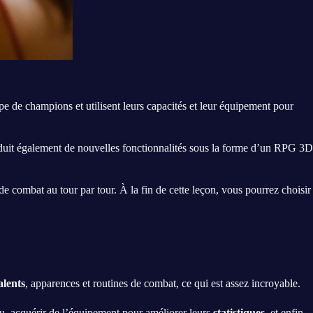
 de champions et utilisent leurs capacités et leur équipement pour
oduit également de nouvelles fonctionnalités sous la forme d’un RPG 3D
 de combat au tour par tour. À la fin de cette leçon, vous pourrez choisir
alents
, apparences et routines de combat, ce qui est assez incroyable.
u, acquérir de l’équipement pour améliorer leurs
statistiques
, et enfin