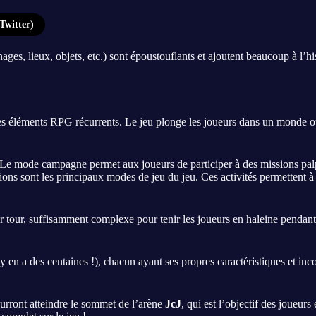
Twitter)
onnages, lieux, objets, etc.) sont époustouflants et ajoutent beaucoup à l
des éléments RPG récurrents. Le jeu plonge les joueurs dans un monde 
. Le mode campagne permet aux joueurs de participer à des missions palp
tions sont les principaux modes de jeu du jeu. Ces activités permettent
ar tour, suffisamment complexe pour tenir les joueurs en haleine penda
l y en a des centaines !), chacun ayant ses propres caractéristiques et inc
urront atteindre le sommet de l’arène
JcJ
, qui est l’objectif des joueu