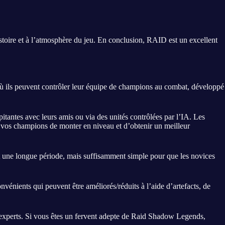
’histoire et à l’atmosphère du jeu. En conclusion, RAID est un excellent
où ils peuvent contrôler leur équipe de champions au combat, développé
itantes avec leurs amis ou via des unités contrôlées par l’IA. Les
 à vos champions de monter en niveau et d’obtenir un meilleur
nt une longue période, mais suffisamment simple pour que les novices
onvénients qui peuvent être améliorés/réduits à l’aide d’artefacts, de
rs experts. Si vous êtes un fervent adepte de Raid Shadow Legends,