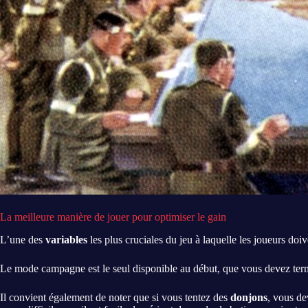
La meilleure manière de jouer pour optimiser le gain
L’une des
variables
les plus cruciales du jeu à laquelle les joueurs doi
Le mode campagne est le seul disponible au début, que vous devez termi
Il convient également de noter que si vous tentez des
donjons
, vous de