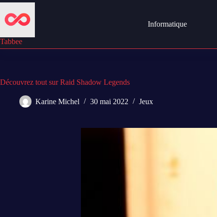
Passer
au
contenu
Informatique
Tabbee
Découvrez tout sur Raid Shadow Legends
Karine Michel
30 mai 2022
Jeux