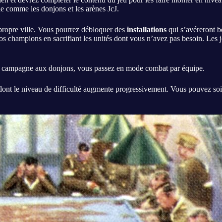
le comme les donjons et les arènes JcJ.
propre ville. Vous pourrez débloquer des
installations
qui s’avéreront b
os champions en sacrifiant les unités dont vous n’avez pas besoin. Les 
ode campagne aux donjons, vous passez en mode combat par équipe.
nt le niveau de difficulté augmente progressivement. Vous pouvez soit 