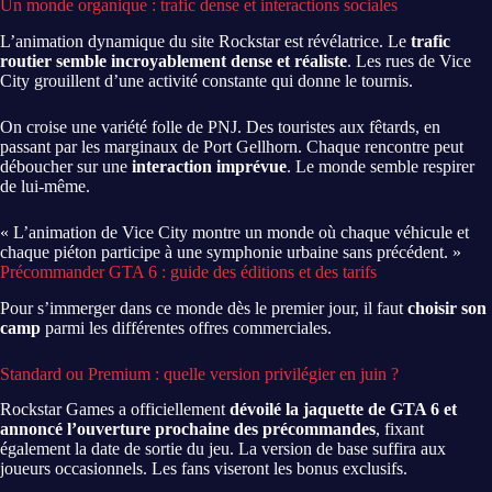
Un monde organique : trafic dense et interactions sociales
L’animation dynamique du site Rockstar est révélatrice. Le
trafic
routier semble incroyablement dense et réaliste
. Les rues de Vice
City grouillent d’une activité constante qui donne le tournis.
On croise une variété folle de PNJ. Des touristes aux fêtards, en
passant par les marginaux de Port Gellhorn. Chaque rencontre peut
déboucher sur une
interaction imprévue
. Le monde semble respirer
de lui-même.
« L’animation de Vice City montre un monde où chaque véhicule et
chaque piéton participe à une symphonie urbaine sans précédent. »
Précommander GTA 6 : guide des éditions et des tarifs
Pour s’immerger dans ce monde dès le premier jour, il faut
choisir son
camp
parmi les différentes offres commerciales.
Standard ou Premium : quelle version privilégier en juin ?
Rockstar Games a officiellement
dévoilé la jaquette de GTA 6 et
annoncé l’ouverture prochaine des précommandes
, fixant
également la date de sortie du jeu. La version de base suffira aux
joueurs occasionnels. Les fans viseront les bonus exclusifs.