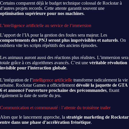
Certains comparent déjà le budget technique colossal de Rockstar à
d’autres projets records. Cette attente garantit souvent une
optimisation supérieure pour nos machines
.
L’intelligence artificielle au service de l’immersion
L’apport de l’IA pour la gestion des foules sera majeur. Les
comportements des PNJ seront plus imprévisibles et naturels
. On
oubliera vite les scripts répétitifs des anciens épisodes.
Les animaux auront aussi des réactions plus réalistes. L’immersion sera
totale grâce à ces algorithmes avancés. C’est une
véritable révolution
invisible pour l’interaction globale
.
L’intégration de l’
intelligence artificielle
transforme radicalement la vie
urbaine. Rockstar Games a officiellement
dévoilé la jaquette de GTA
6 et annoncé l’ouverture prochaine des précommandes
, fixant
également la date de sortie du jeu.
Communication et communauté : l’attente du troisième trailer
Alors que le lancement approche, la
stratégie marketing de Rockstar
entre dans une phase d’accélération frénétique
.