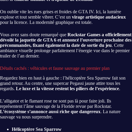
On oublie vite les rues grises et froides de GTA IV. Ici, la lumière
explose et tout semble vibrer. C’est un
virage artistique audacieux
pour la licence. La modernité graphique est totale.
Vous avez sans doute remarqué que
Rockstar Games a officiellement
dévoilé la jaquette de GTA 6 et annoncé l’ouverture prochaine des
précommandes, fixant également la date de sortie du jeu
. Cette
ambiance visuelle prolonge parfaitement l’énergie vue dans le premier
trailer de l’an dernier.
Détails cachés : véhicules et faune sauvage au premier plan
Regardez bien en haut à gauche : l’hélicoptère Sea Sparrow fait son
grand retour. Au centre, une supercar Pegassi jaune attire tous les
regards.
Le luxe et la vitesse restent les piliers de l’expérience
.
L’alligator et le flamant rose ne sont pas là pour faire joli. Ils
représentent l’âme sauvage de la Floride revue par Rockstar.
L’écosystème s’annonce aussi riche que dangereux
. La nature
sauvage va nous surprendre.
Hélicoptère Sea Sparrow