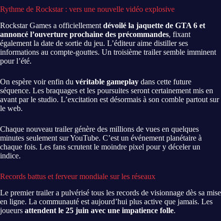
Rythme de Rockstar : vers une nouvelle vidéo explosive
Rockstar Games a officiellement
dévoilé la jaquette de GTA 6 et
annoncé l’ouverture prochaine des précommandes
, fixant
également la date de sortie du jeu. L’éditeur aime distiller ses
informations au compte-gouttes. Un troisième trailer semble imminent
pour l’été.
On espère voir enfin du
véritable gameplay
dans cette future
séquence. Les braquages et les poursuites seront certainement mis en
avant par le studio. L’excitation est désormais à son comble partout sur
le web.
Chaque nouveau trailer génère des millions de vues en quelques
minutes seulement sur YouTube. C’est un événement planétaire à
chaque fois. Les fans scrutent le moindre pixel pour y déceler un
indice.
Records battus et ferveur mondiale sur les réseaux
Le premier trailer a pulvérisé tous les records de visionnage dès sa mise
en ligne. La communauté est aujourd’hui plus active que jamais. Les
joueurs
attendent le 25 juin avec une impatience folle
.