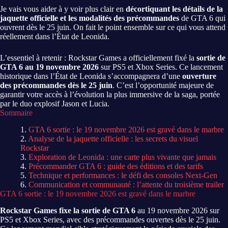
Je vais vous aider à y voir plus clair en
décortiquant les détails de la
jaquette officielle et les modalités des précommandes
de GTA 6 qui
ouvrent dès le 25 juin. On fait le point ensemble sur ce qui vous attend
réellement dans l’État de Leonida.
L’essentiel à retenir : Rockstar Games a officiellement fixé la
sortie de
GTA 6 au 19 novembre 2026
sur PS5 et Xbox Series. Ce lancement
historique dans l’État de Leonida s’accompagnera d’une
ouverture
des précommandes dès le 25 juin
. C’est l’opportunité majeure de
garantir votre accès à l’évolution la plus immersive de la saga, portée
par le duo explosif Jason et Lucia.
Sommaire
GTA 6 sortie : le 19 novembre 2026 est gravé dans le marbre
Analyse de la jaquette officielle : les secrets du visuel
Rockstar
Exploration de Leonida : une carte plus vivante que jamais
Précommander GTA 6 : guide des éditions et des tarifs
Technique et performances : le défi des consoles Next-Gen
Communication et communauté : l’attente du troisième trailer
GTA 6 sortie : le 19 novembre 2026 est gravé dans le marbre
Rockstar Games fixe la sortie de GTA 6
au 19 novembre 2026 sur
PS5 et Xbox Series, avec des précommandes ouvertes dès le 25 juin.