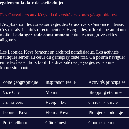
également la date de sortie du jeu
.
Des Grassrivers aux Keys : la diversité des zones géographiques
L’exploration des zones sauvages des Grassrivers s’annonce intense.
Ces marais, inspirés directement des Everglades, offrent une ambiance
moite. Le
danger rôde constamment
entre les mangroves et les
alligators.
Les Leonida Keys forment un archipel paradisiaque. Les activités
nautiques seront au cœur du gameplay cette fois. On pourra naviguer
entre les îles en hors-bord. La diversité des paysages est vraiment
impressionnante.
Zone géographique
Inspiration réelle
Activités principales
Vice City
Miami
Shopping et crime
Grassrivers
Everglades
Chasse et survie
Leonida Keys
Florida Keys
Plongée et pilotage
Port Gellhorn
Côte Ouest
Courses de rue