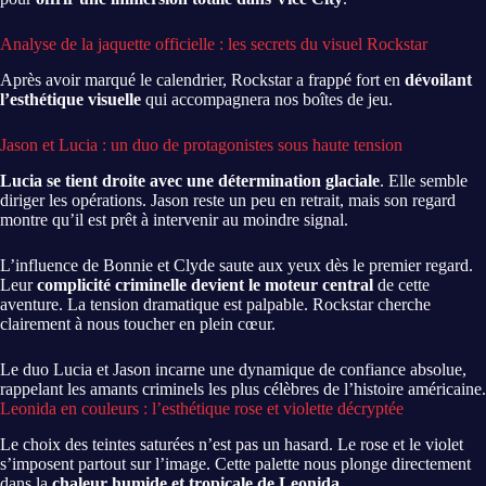
Analyse de la jaquette officielle : les secrets du visuel Rockstar
Après avoir marqué le calendrier, Rockstar a frappé fort en
dévoilant
l’esthétique visuelle
qui accompagnera nos boîtes de jeu.
Jason et Lucia : un duo de protagonistes sous haute tension
Lucia se tient droite avec une détermination glaciale
. Elle semble
diriger les opérations. Jason reste un peu en retrait, mais son regard
montre qu’il est prêt à intervenir au moindre signal.
L’influence de Bonnie et Clyde saute aux yeux dès le premier regard.
Leur
complicité criminelle devient le moteur central
de cette
aventure. La tension dramatique est palpable. Rockstar cherche
clairement à nous toucher en plein cœur.
Le duo Lucia et Jason incarne une dynamique de confiance absolue,
rappelant les amants criminels les plus célèbres de l’histoire américaine.
Leonida en couleurs : l’esthétique rose et violette décryptée
Le choix des teintes saturées n’est pas un hasard. Le rose et le violet
s’imposent partout sur l’image. Cette palette nous plonge directement
dans la
chaleur humide et tropicale de Leonida
.