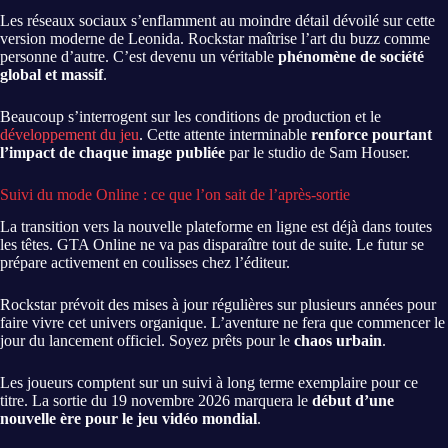
Les réseaux sociaux s’enflamment au moindre détail dévoilé sur cette
version moderne de Leonida. Rockstar maîtrise l’art du buzz comme
personne d’autre. C’est devenu un véritable
phénomène de société
global et massif
.
Beaucoup s’interrogent sur les conditions de production et le
développement du jeu
. Cette attente interminable
renforce pourtant
l’impact de chaque image publiée
par le studio de Sam Houser.
Suivi du mode Online : ce que l’on sait de l’après-sortie
La transition vers la nouvelle plateforme en ligne est déjà dans toutes
les têtes. GTA Online ne va pas disparaître tout de suite. Le futur se
prépare activement en coulisses chez l’éditeur.
Rockstar prévoit des mises à jour régulières sur plusieurs années pour
faire vivre cet univers organique. L’aventure ne fera que commencer le
jour du lancement officiel. Soyez prêts pour le
chaos urbain
.
Les joueurs comptent sur un suivi à long terme exemplaire pour ce
titre. La sortie du 19 novembre 2026 marquera le
début d’une
nouvelle ère pour le jeu vidéo mondial
.