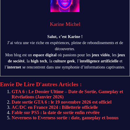
Karine Michel
Salut, c’est Karine !
J’ai vécu une vie riche en expériences, pleine de rebondissements et de
découvertes.
Mon blog est un
espace digital
où passions pour les
jeux vidéo
, les
jeux
de société
, la
high tech
, la
culture geek
, l’
intelligence artificielle
et
l’
internet
se rencontrent dans une symphonie d’informations captivantes.
Envie De Lire D'autres Articles :
GTA 6 : Le Dossier Ultime – Date de Sortie, Gameplay et
Révélations (Janvier 2026)
Date sortie GTA 6 : le 19 novembre 2026 est officiel
AC/DC en France 2024 : Billetterie officielle
Fable sur PS5 : la date de sortie enfin révélée
Neverness to Everness sortie : date, gameplay et bonus