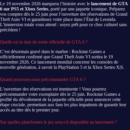
Le 19 novembre 2026 marquera l’histoire avec le
lancement de GTA
6 sur PS5 et Xbox Series
, porté par une jaquette iconique. Préparez
vos comptes dès le 25 juin pour l’ouverture des réservations de Grand
Theft Auto VI et garantissez votre place dans l’État de Leonida.
L’immersion totale vous attend : soyez prêt pour ce choc culturel sans
précédent !
Quelle est la date de sortie officielle de GTA 6 ?
C’est désormais gravé dans le marbre : Rockstar Games a
officiellement confirmé que Grand Theft Auto VI sortira le 19
novembre 2026. Ce lancement mondial concerne les consoles de
nouvelle génération, à savoir la PlayStation 5 et la Xbox Series X|S.
Quand pourrons-nous précommander GTA 6 ?
L’ouverture des réservations est imminente ! Vous pourrez
précommander votre exemplaire dès le 25 juin. Rockstar Games a
profité du dévoilement de la jaquette officielle pour annoncer cette
étape cruciale, permettant aux fans les plus impatients de garantir leur
accès au titre dès le premier jour.
Sur quelles plateformes le jeu sera-t-il disponible au lancement ?