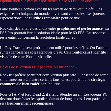
Optimisation sur PS5 et Xbox Series X : le 60 FPS en question
Faire tourner Leonida avec un tel niveau de détail est un défi. Les
exigences techniques du monde ouvert sont colossales. Les joueurs
espèrent donc une
fluidité exemplaire
pour ce titre.
Rockstar devra faire des choix entre
graphismes et performance
. La
PS5 Pro pourrait être la solution idéale pour le 60 FPS. Le suspense
reste entier concernant la résolution finale du jeu.
Le Ray Tracing sera probablement utilisé pour les reflets. On l’attend
sur les carrosseries et les étendues d’eau. Cela
renforcera l’identité
visuelle
de cette Floride virtuelle.
Le cas de la version PC : patience ou frustration ?
Rockstar préfère peaufiner cette version plus tard. L’absence de sortie
simultanée sur PC frustre certains fans. C’est pourtant une
stratégie
commerciale bien rodée
par l’éditeur.
Pour GTA V et Red Dead 2, il a fallu attendre un an. Les joueurs PC
devront donc éviter les spoilers durant de longs mois. Leur patience
sera
heureusement récompensée
.