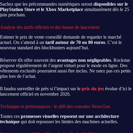
Sachez que les précommandes numériques seront
disponibles sur le
PlayStation Store et le Xbox Marketplace
simultanément dès le 25
juin prochain.
Analyse des tarifs officiels et des bonus de lancement
Estimer le prix de vente conseillé demande de regarder le marché
actuel. On s’attend à un
tarif autour de 70 ou 80 euros
. C’est le
nouveau standard des blockbusters aujourd’hui.
Réserver tôt offre souvent des
avantages non négligeables
. Rockstar
propose régulièrement de l’argent virtuel pour le mode en ligne. Des
vêtements exclusifs pourraient aussi être inclus. Ne ratez pas ces petits
plus lors de l’achat.
Il faudra surveiller de près si l’impact sur le
prix du jeu
évolue d’ici le
lancement officiel en novembre 2026.
Technique et performances : le défi des consoles Next-Gen
Toutes ces
promesses visuelles reposent sur une architecture
technique
qui doit repousser les limites des machines actuelles.