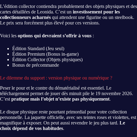
L’édition collector contiendra probablement des objets physiques et des
cartes détaillées de Leonida. C’est un
investissement pour les
collectionneurs acharnés
qui attendent une figurine ou un steelbook.
Le prix sera forcément plus élevé pour ces versions.
Voici les
options qui devraient s’offrir à vous
:
Édition Standard (Jeu seul)
Édition Premium (Bonus in-game)
Édition Collector (Objets physiques)
Bonus de précommande
Le dilemme du support : version physique ou numérique ?
Peser le pour et le contre du dématérialisé est essentiel. Le
téléchargement permet de jouer dès minuit pile le 19 novembre 2026.
C’est
pratique mais l’objet n’existe pas physiquement
.
Le disque physique reste pourtant primordial pour votre collection
personnelle. La jaquette officielle, avec ses teintes roses et violettes, est
magnifique à exposer. On peut aussi revendre le jeu plus tard.
Le
choix dépend de vos habitudes
.