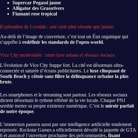
Supercar Pegassi jaune
Alligator des Grassrivers
Flamant rose tropical
Exploration de Leonida : une carte plus vivante que jamais
Au-delà de l’image de couverture, c’est tout un État organique qui
s’apprête à
redéfinir les standards de l’open-world
.
Vice City modernisée : entre luxe urbain et réseaux sociaux
L’évolution de Vice City frappe fort. La cité est désormais ultra-
connectée et saturée d’écrans publicitaires. Le
luxe clinquant de
South Beach y côtoie sans filtre la délinquance urbaine la plus
brute
.
Les smartphones et le streaming sont partout. Les réseaux sociaux
dictent désormais le rythme effréné de la vie locale. Chaque PNJ
semble mener sa propre existence numérique. C’est le
miroir parfait
de notre époque
.
L’immersion passera aussi par une intelligence artificielle totalement
repensée. Rockstar Games a officiellement dévoilé la jaquette de GTA
6 et annoncé l’ouverture prochaine des précommandes,
fixant