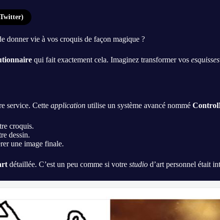
Twitter)
de donner vie à vos croquis de façon magique ?
utionnaire
qui fait exactement cela. Imaginez transformer vos
esquisses
re service. Cette
application
utilise un système avancé nommé
Control
re croquis.
tre dessin.
rer une image finale.
art
détaillée. C’est un peu comme si votre
studio
d’art personnel était i