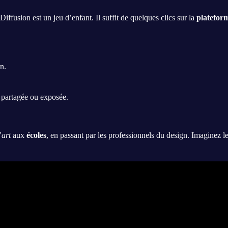
ffusion est un jeu d’enfant. Il suffit de quelques clics sur la
platefor
n.
e partagée ou exposée.
’
art
aux
écoles
, en passant par les professionnels du design. Imaginez le