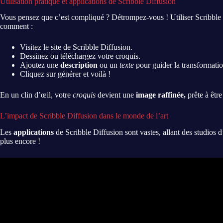
Utilisation pratique et applications de Scribble Diffusion
Vous pensez que c’est compliqué ? Détrompez-vous ! Utiliser Scribble Di
comment :
Visitez le site de Scribble Diffusion.
Dessinez ou téléchargez votre croquis.
Ajoutez une
description
ou un
texte
pour guider la transformatio
Cliquez sur générer et voilà !
En un clin d’œil, votre
croquis
devient une
image raffinée,
prête à êtr
L’impact de Scribble Diffusion dans le monde de l’art
Les
applications
de Scribble Diffusion sont vastes, allant des studios d
plus encore !