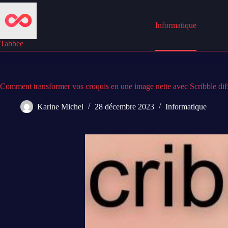
Passer
au
contenu
Informatique
Tabbee
Comment transformer vos croquis en une image nette avec Scribble dif
Karine Michel
28 décembre 2023
Informatique