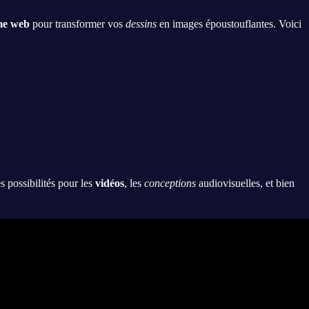
me web
pour transformer vos
dessins
en images époustouflantes. Voici
s possibilités pour les
vidéos
, les
conceptions
audiovisuelles, et bien