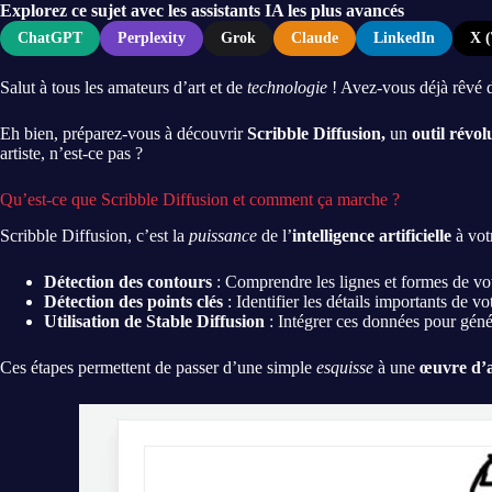
Explorez ce sujet avec les assistants IA les plus avancés
ChatGPT
Perplexity
Grok
Claude
LinkedIn
X (
Salut à tous les amateurs d’art et de
technologie
! Avez-vous déjà rêvé 
Eh bien, préparez-vous à découvrir
Scribble Diffusion,
un
outil révol
artiste, n’est-ce pas ?
Qu’est-ce que Scribble Diffusion et comment ça marche ?
Scribble Diffusion, c’est la
puissance
de l’
intelligence artificielle
à vot
Détection des contours
: Comprendre les lignes et formes de vot
Détection des points clés
: Identifier les détails importants de vo
Utilisation de Stable Diffusion
: Intégrer ces données pour géné
Ces étapes permettent de passer d’une simple
esquisse
à une
œuvre d’