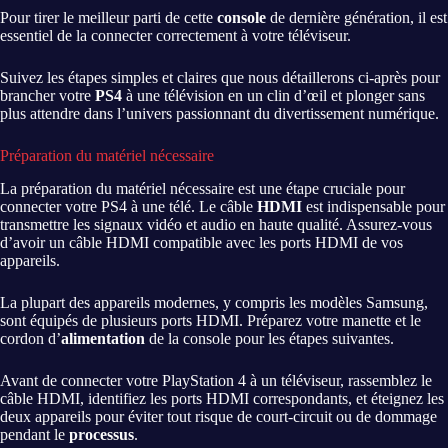
Pour tirer le meilleur parti de cette
console
de dernière génération, il est
essentiel de la connecter correctement à votre téléviseur.
Suivez les étapes simples et claires que nous détaillerons ci-après pour
brancher votre
PS4
à une télévision en un clin d’œil et plonger sans
plus attendre dans l’univers passionnant du divertissement numérique.
Préparation du matériel nécessaire
La préparation du matériel nécessaire est une étape cruciale pour
connecter votre PS4 à une télé. Le câble
HDMI
est indispensable pour
transmettre les signaux vidéo et audio en haute qualité. Assurez-vous
d’avoir un câble HDMI compatible avec les ports HDMI de vos
appareils.
La plupart des appareils modernes, y compris les modèles Samsung,
sont équipés de plusieurs ports HDMI. Préparez votre manette et le
cordon d’
alimentation
de la console pour les étapes suivantes.
Avant de connecter votre PlayStation 4 à un téléviseur, rassemblez le
câble HDMI, identifiez les ports HDMI correspondants, et éteignez les
deux appareils pour éviter tout risque de court-circuit ou de dommage
pendant le
processus
.