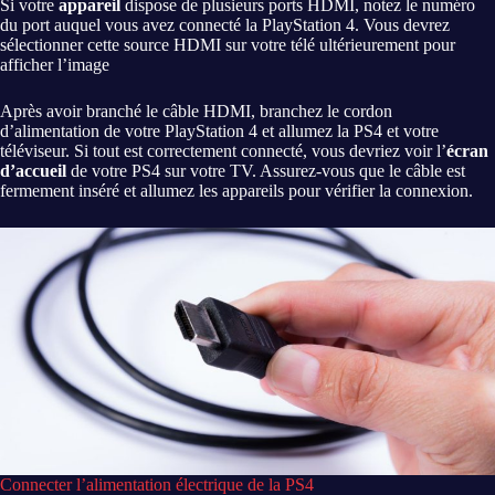
Si votre
appareil
dispose de plusieurs ports HDMI, notez le numéro
du port auquel vous avez connecté la PlayStation 4. Vous devrez
sélectionner cette source HDMI sur votre télé ultérieurement pour
afficher l’image
Après avoir branché le câble HDMI, branchez le cordon
d’alimentation de votre PlayStation 4 et allumez la PS4 et votre
téléviseur. Si tout est correctement connecté, vous devriez voir l’
écran
d’accueil
de votre PS4 sur votre TV. Assurez-vous que le câble est
fermement inséré et allumez les appareils pour vérifier la connexion.
Connecter l’alimentation électrique de la PS4