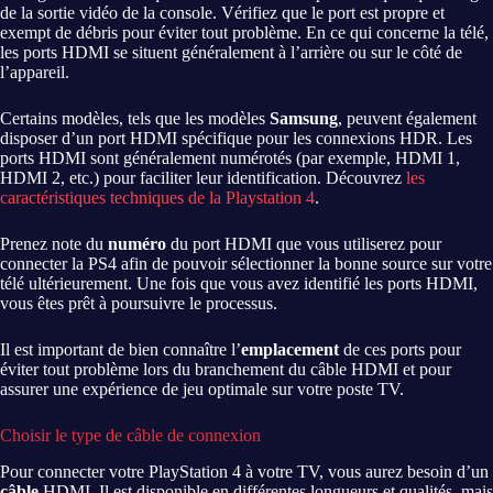
de la sortie vidéo de la console. Vérifiez que le port est propre et
exempt de débris pour éviter tout problème. En ce qui concerne la télé,
les ports HDMI se situent généralement à l’arrière ou sur le côté de
l’appareil.
Certains modèles, tels que les modèles
Samsung
, peuvent également
disposer d’un port HDMI spécifique pour les connexions HDR. Les
ports HDMI sont généralement numérotés (par exemple, HDMI 1,
HDMI 2, etc.) pour faciliter leur identification. Découvrez
les
caractéristiques techniques de la Playstation 4
.
Prenez note du
numéro
du port HDMI que vous utiliserez pour
connecter la PS4 afin de pouvoir sélectionner la bonne source sur votre
télé ultérieurement. Une fois que vous avez identifié les ports HDMI,
vous êtes prêt à poursuivre le processus.
Il est important de bien connaître l’
emplacement
de ces ports pour
éviter tout problème lors du branchement du câble HDMI et pour
assurer une expérience de jeu optimale sur votre poste TV.
Choisir le type de câble de connexion
Pour connecter votre PlayStation 4 à votre TV, vous aurez besoin d’un
câble
HDMI. Il est disponible en différentes longueurs et qualités, mais