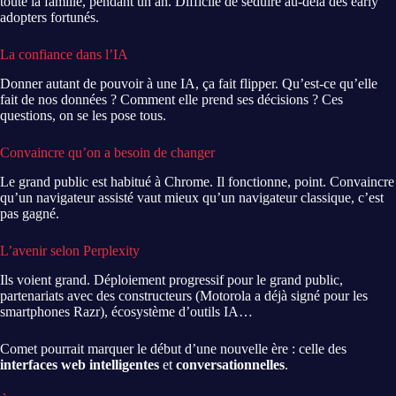
toute la famille, pendant un an. Difficile de séduire au-delà des early
adopters fortunés.
La confiance dans l’IA
Donner autant de pouvoir à une IA, ça fait flipper. Qu’est-ce qu’elle
fait de nos données ? Comment elle prend ses décisions ? Ces
questions, on se les pose tous.
Convaincre qu’on a besoin de changer
Le grand public est habitué à Chrome. Il fonctionne, point. Convaincre
qu’un navigateur assisté vaut mieux qu’un navigateur classique, c’est
pas gagné.
L’avenir selon Perplexity
Ils voient grand. Déploiement progressif pour le grand public,
partenariats avec des constructeurs (Motorola a déjà signé pour les
smartphones Razr), écosystème d’outils IA…
Comet pourrait marquer le début d’une nouvelle ère : celle des
interfaces web intelligentes
et
conversationnelles
.