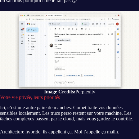
on sait tous pourquoi il ne le fait pas 😏
Image Credits:
Perplexity
Votre vie privée, leurs priorités
Ici, c’est une autre paire de manches. Comet traite vos données
sensibles localement. Les trucs perso restent sur votre machine. Les
tâches complexes passent par le cloud, mais vous gardez le contrôle.
Architecture hybride, ils appellent ça. Moi j’appelle ça malin.