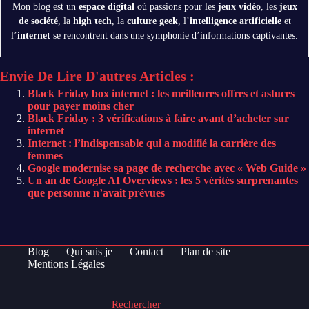
Mon blog est un
espace digital
où passions pour les
jeux vidéo
, les
jeux
de société
, la
high tech
, la
culture geek
, l’
intelligence artificielle
et
l’
internet
se rencontrent dans une symphonie d’informations captivantes.
Envie De Lire D'autres Articles :
Black Friday box internet : les meilleures offres et astuces
pour payer moins cher
Black Friday : 3 vérifications à faire avant d’acheter sur
internet
Internet : l’indispensable qui a modifié la carrière des
femmes
Google modernise sa page de recherche avec « Web Guide »
Un an de Google AI Overviews : les 5 vérités surprenantes
que personne n’avait prévues
Blog
Qui suis je
Contact
Plan de site
Mentions Légales
Rechercher