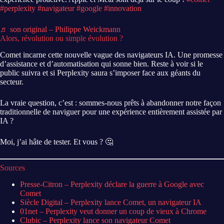
#perplexity
#navigateur
#google
#innovation
♬ son original – Philippe Weickmann
Alors, révolution ou simple évolution ?
Comet incarne cette nouvelle vague des navigateurs IA. Une promesse
d’assistance et d’automatisation qui sonne bien. Reste à voir si le
public suivra et si Perplexity saura s’imposer face aux géants du
secteur.
La vraie question, c’est : sommes-nous prêts à abandonner notre façon
traditionnelle de naviguer pour une expérience entièrement assistée par
IA ?
Moi, j’ai hâte de tester. Et vous ? 🤔
Sources
Presse-Citron – Perplexity déclare la guerre à Google avec
Comet
Siècle Digital – Perplexity lance Comet, un navigateur IA
01net – Perplexity veut donner un coup de vieux à Chrome
Clubic – Perplexity lance son navigateur Comet