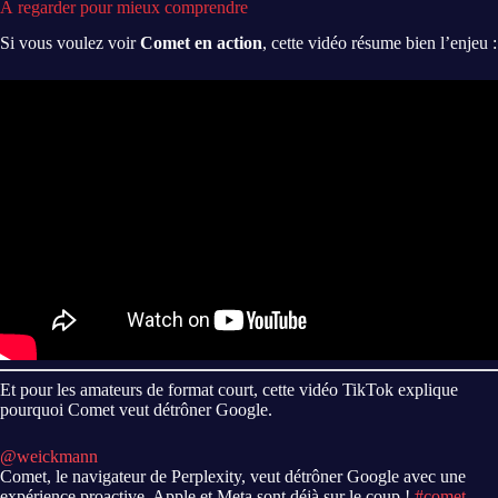
À regarder pour mieux comprendre
Si vous voulez voir
Comet en action
, cette vidéo résume bien l’enjeu :
Et pour les amateurs de format court, cette vidéo TikTok explique
pourquoi Comet veut détrôner Google.
@weickmann
Comet, le navigateur de Perplexity, veut détrôner Google avec une
expérience proactive. Apple et Meta sont déjà sur le coup !
#comet