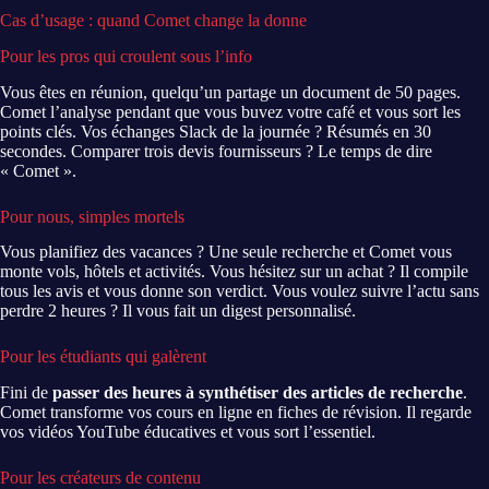
Cas d’usage : quand Comet change la donne
Pour les pros qui croulent sous l’info
Vous êtes en réunion, quelqu’un partage un document de 50 pages.
Comet l’analyse pendant que vous buvez votre café et vous sort les
points clés. Vos échanges Slack de la journée ? Résumés en 30
secondes. Comparer trois devis fournisseurs ? Le temps de dire
« Comet ».
Pour nous, simples mortels
Vous planifiez des vacances ? Une seule recherche et Comet vous
monte vols, hôtels et activités. Vous hésitez sur un achat ? Il compile
tous les avis et vous donne son verdict. Vous voulez suivre l’actu sans
perdre 2 heures ? Il vous fait un digest personnalisé.
Pour les étudiants qui galèrent
Fini de
passer des heures à synthétiser des articles de recherche
.
Comet transforme vos cours en ligne en fiches de révision. Il regarde
vos vidéos YouTube éducatives et vous sort l’essentiel.
Pour les créateurs de contenu