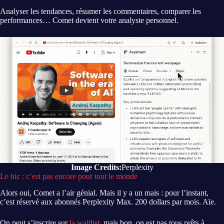
Analyser les tendances, résumer les commentaires, comparer les
performances… Comet devient votre analyste personnel.
Image Credits:
Perplexity
Le hic : c’est pas encore pour tout le monde
Alors oui, Comet a l’air génial. Mais il y a un mais : pour l’instant,
c’est réservé aux abonnés Perplexity Max. 200 dollars par mois. Aïe.
On peut s’inscrire sur
la waitlist
, mais bon, on est pas tous prêts à