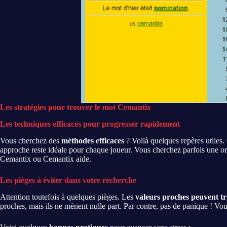
Les stratégies pour trouver le mot Cemantix
Les techniques efficaces pour progresser rapidement
Vous cherchez des
méthodes efficaces
? Voilà quelques repères utiles
approche reste idéale pour chaque joueur. Vous cherchez parfois une or
Cemantix ou Cemantix aide.
Les pièges à éviter dans votre recherche
Attention toutefois à quelques pièges. Les
valeurs proches peuvent t
proches, mais ils ne mènent nulle part. Par contre, pas de panique ! Vou