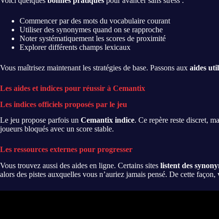
Voici quelques
bonnes pratiques
pour avancer sans stress :
Commencer par des mots du vocabulaire courant
Utiliser des synonymes quand on se rapproche
Noter systématiquement les scores de proximité
Explorer différents champs lexicaux
Vous maîtrisez maintenant les stratégies de base. Passons aux
aides uti
Les aides et indices pour réussir à Cemantix
Les indices officiels proposés par le jeu
Le jeu propose parfois un
Cemantix indice
. Ce repère reste discret, m
joueurs bloqués avec un score stable.
Les ressources externes pour progresser
Vous trouvez aussi des aides en ligne. Certains sites
listent des synony
alors des pistes auxquelles vous n’auriez jamais pensé. De cette façon