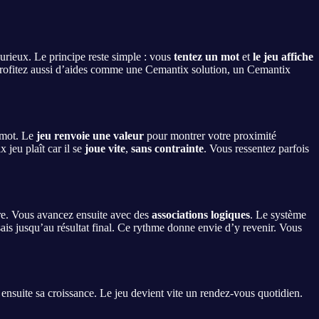
curieux. Le principe reste simple : vous
tentez un mot
et
le jeu affiche
profitez aussi d’aides comme une Cemantix solution, un Cemantix
n mot. Le
jeu renvoie une valeur
pour montrer votre proximité
 jeu plaît car il se
joue vite
,
sans contrainte
. Vous ressentez parfois
ore. Vous avancez ensuite avec des
associations logiques
. Le système
sais jusqu’au résultat final. Ce rythme donne envie d’y revenir. Vous
e ensuite sa croissance. Le jeu devient vite un rendez-vous quotidien.