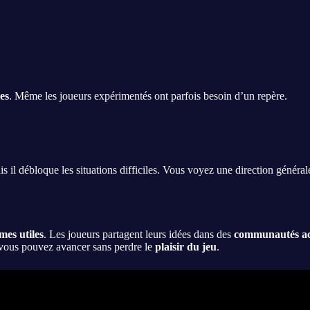
les
. Même les joueurs expérimentés ont parfois besoin d’un repère.
ais il débloque les situations difficiles. Vous voyez une direction génér
mes utiles
. Les joueurs partagent leurs idées dans des
communautés ac
, vous pouvez avancer sans perdre le
plaisir du jeu
.