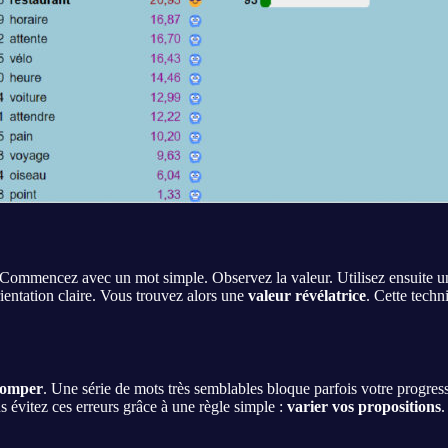
. Commencez avec un mot simple. Observez la valeur. Utilisez ensuite u
ientation claire. Vous trouvez alors une
valeur révélatrice
. Cette tech
romper
. Une série de mots très semblables bloque parfois votre progress
s évitez ces erreurs grâce à une règle simple :
varier vos propositions
.