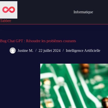
Passer
au
contenu
Informatique
Tabbee
Bug Chat GPT : Résoudre les problèmes courants
Justine M.
22 juillet 2024
Intelligence Artificielle