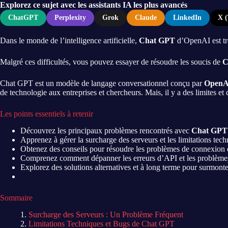
Explorez ce sujet avec les assistants IA les plus avancés
ChatGPT
Perplexity
Grok
Claude
LinkedIn
X (
Dans le monde de l’intelligence artificielle,
Chat GPT
d’OpenAI est trè
Malgré ces difficultés, vous pouvez essayer de résoudre les soucis de
C
Chat GPT est un modèle de langage conversationnel conçu par
OpenA
de technologie aux entreprises et chercheurs. Mais, il y a des limites et
Les points essentiels à retenir
Découvrez les principaux problèmes rencontrés avec
Chat GPT
Apprenez à gérer la surcharge des serveurs et les limitations tech
Obtenez des conseils pour résoudre les problèmes de connexion e
Comprenez comment dépanner les erreurs d’API et les problème
Explorez des solutions alternatives et à long terme pour surmont
Sommaire
Surcharge des Serveurs : Un Problème Fréquent
Limitations Techniques et Bugs de Chat GPT