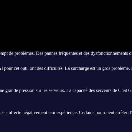
mpt de problèmes. Des pannes fréquentes et des dysfonctionnements ont s
our cet outil ont des difficultés. La surcharge est un gros problème. 
grande pression sur les serveurs. La capacité des serveurs de Chat GP
. Cela affecte négativement leur expérience. Certains pourraient arrêter d’