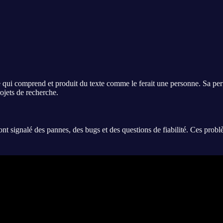
e qui comprend et produit du texte comme le ferait une personne. Sa perf
rojets de recherche.
ignalé des pannes, des bugs et des questions de fiabilité. Ces problèmes