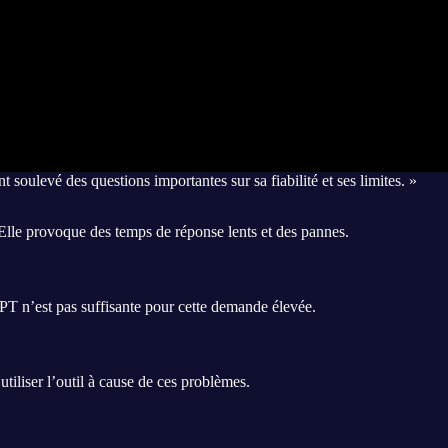
oulevé des questions importantes sur sa fiabilité et ses limites. »
Elle provoque des temps de réponse lents et des pannes.
T n’est pas suffisante pour cette demande élevée.
utiliser l’outil à cause de ces problèmes.