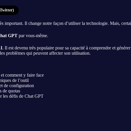
Twitter)
s important. Il change notre façon d’utiliser la technologie. Mais, cer
hat GPT
par vous-même.
I
. Il est devenu très populaire pour sa capacité à comprendre et générer
 des problèmes qui peuvent affecter son utilisation.
et comment y faire face
niques de l’outil
t de configuration
s de quotas
er les défis de Chat GPT